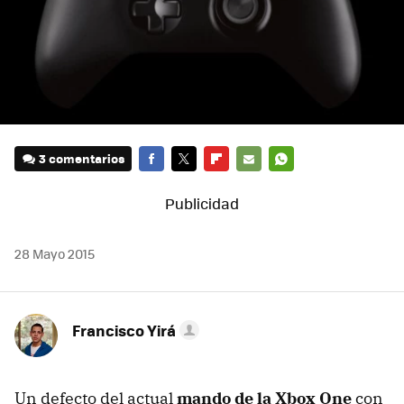
3 comentarios
FACEBOOK
TWITTER
FLIPBOARD
E-
WHATSAPP
MAIL
28 Mayo 2015
Francisco Yirá
Un defecto del actual
mando de la Xbox One
con