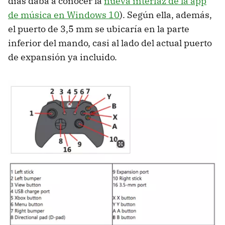
días daba a conocer la
nueva interfaz de la app
de música en Windows 10
). Según ella, además,
el puerto de 3,5 mm se ubicaría en la parte
inferior del mando, casi al lado del actual puerto
de expansión ya incluido.