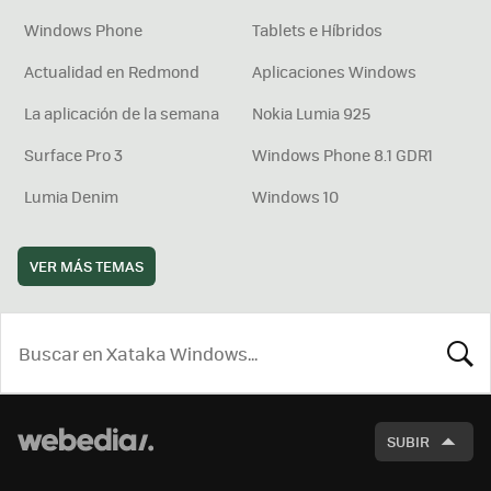
Windows Phone
Tablets e Híbridos
Actualidad en Redmond
Aplicaciones Windows
La aplicación de la semana
Nokia Lumia 925
Surface Pro 3
Windows Phone 8.1 GDR1
Lumia Denim
Windows 10
VER MÁS TEMAS
BUSCA
SUBIR