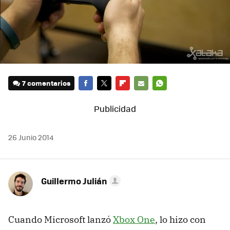
7 comentarios
FACEBOOK
TWITTER
FLIPBOARD
E-
WHATSAPP
MAIL
26 Junio 2014
Guillermo Julián
Cuando Microsoft lanzó
Xbox One
, lo hizo con