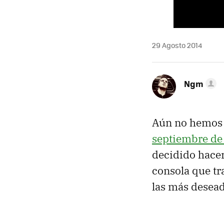
29 Agosto 2014
Ngm
Aún no hemos a
septiembre de
decidido hacer
consola que tr
las más desead