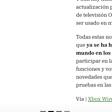
actualización 
de televisión 
ser usado en m
Todas estas n
que
ya se ha h
mundo en los
participar en 
funciones y vo
novedades que
pruebas en la
Vía |
Xbox Wir