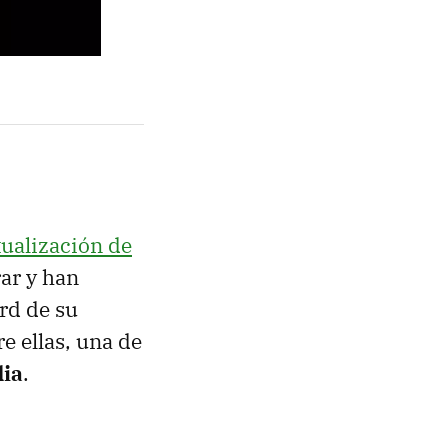
tualización de
ar y han
rd de su
e ellas, una de
dia
.