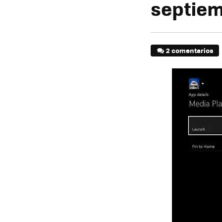
septiem
2 comentarios