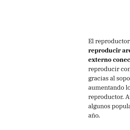
El reproductor
reproducir ar
externo conec
reproducir con
gracias al sop
aumentando los
reproductor. A
algunos popul
año.