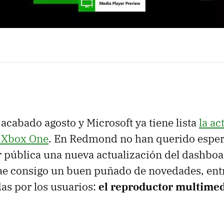
cabado agosto y Microsoft ya tiene lista
la ac
 Xbox One
. En Redmond no han querido esper
 pública una nueva actualización del dashboa
ae consigo un buen puñado de novedades, entr
as por los usuarios:
el reproductor multime