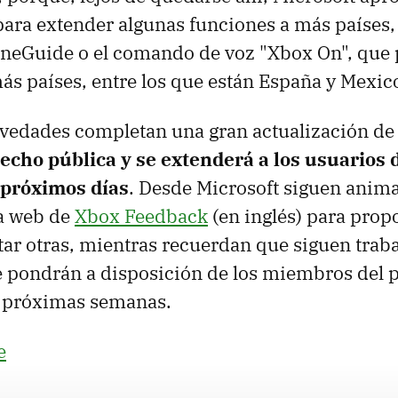
para extender algunas funciones a más países,
OneGuide o el comando de voz "Xbox On", que 
ás países, entre los que están España y Mexic
ovedades completan una gran actualización de
echo pública y se extenderá a los usuarios d
 próximos días
. Desde Microsoft siguen anim
la web de
Xbox Feedback
(en inglés) para prop
tar otras, mientras recuerdan que siguen tra
 pondrán a disposición de los miembros del 
s próximas semanas.
e