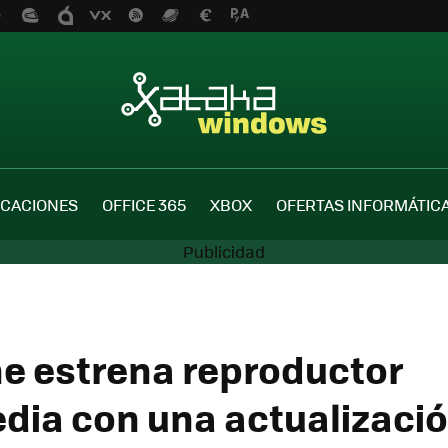
ICACIONES
OFFICE 365
XBOX
OFERTAS INFORMÁTIC
e estrena reproductor
dia con una actualizaci