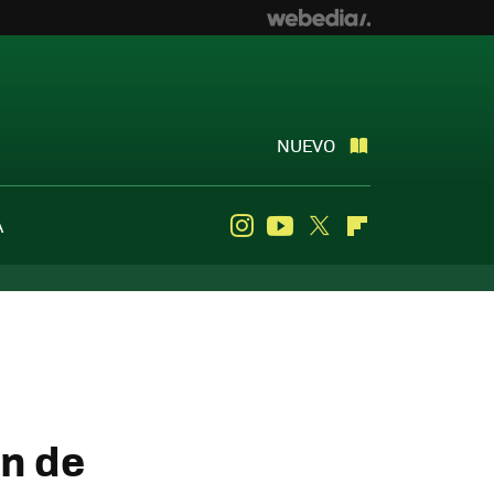
NUEVO
A
Instagram
Youtube
Twitter
Flipboard
ón de