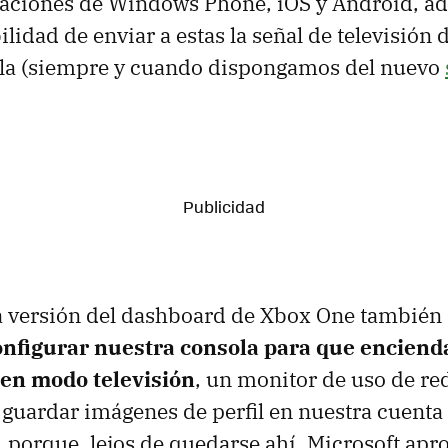
icaciones de Windows Phone, iOS y Android, a
ilidad de enviar a estas la señal de televisión
ola (siempre y cuando dispongamos del nuevo
a versión del dashboard de Xbox One también 
onfigurar nuestra consola para que enciend
en modo televisión
, un monitor de uso de red
 guardar imágenes de perfil en nuestra cuenta
 porque, lejos de quedarse ahí, Microsoft apr