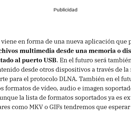
 viene en forma de una nueva aplicación que 
chivos multimedia desde una memoria o di
tado al puerto USB
. En el futuro será tambié
tenido desde otros dispositivos a través de la 
orte para el protocolo DLNA. También en el fut
 formatos de vídeo, audio e imagen soportado
unque la lista de formatos soportados ya es ex
ares como MKV o GIFs tendremos que esperar h