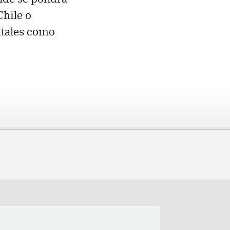
Chile o
ntales como