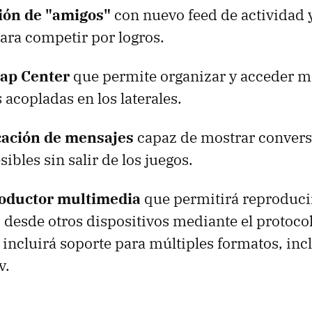
ión de "amigos"
con nuevo feed de actividad
ara competir por logros.
ap Center
que permite organizar y acceder me
 acopladas en los laterales.
cación de mensajes
capaz de mostrar conver
sibles sin salir de los juegos.
oductor multimedia
que permitirá reproduci
 desde otros dispositivos mediante el protoco
incluirá soporte para múltiples formatos, inc
v.