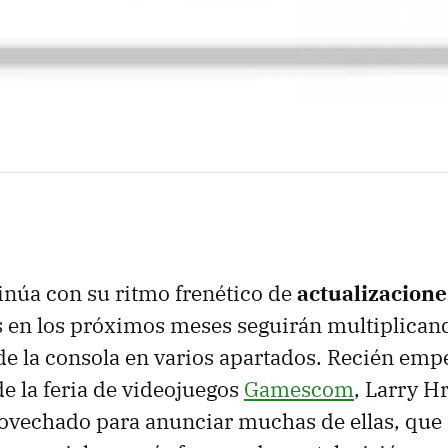
inúa con su ritmo frenético de
actualizacion
es en los próximos meses seguirán multiplican
de la consola en varios apartados. Recién emp
e la feria de videojuegos
Gamescom
, Larry H
ovechado para anunciar muchas de ellas, que 