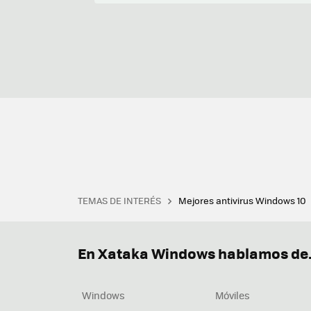
TEMAS DE INTERÉS
Mejores antivirus Windows 10
Terminal
Office 2021
Q
Descargar iTunes
Precio 
En Xataka Windows hablamos de.
Windows
Móviles