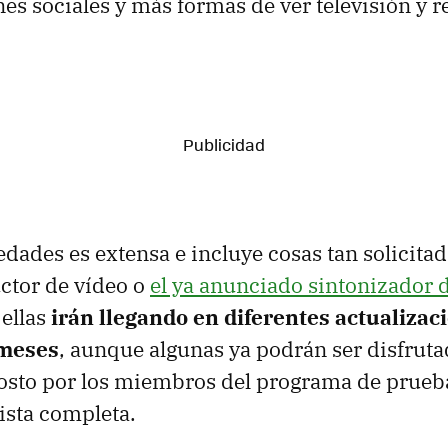
es sociales y más formas de ver televisión y 
vedades es extensa e incluye cosas tan solicit
ctor de vídeo o
el ya anunciado sintonizador d
 ellas
irán llegando en diferentes actualiza
 meses
, aunque algunas ya podrán ser disfrut
sto por los miembros del programa de prueba
 lista completa.