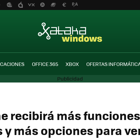
ICACIONES
OFFICE 365
XBOX
OFERTAS INFORMÁTIC
e recibirá más funcione
s y más opciones para ve