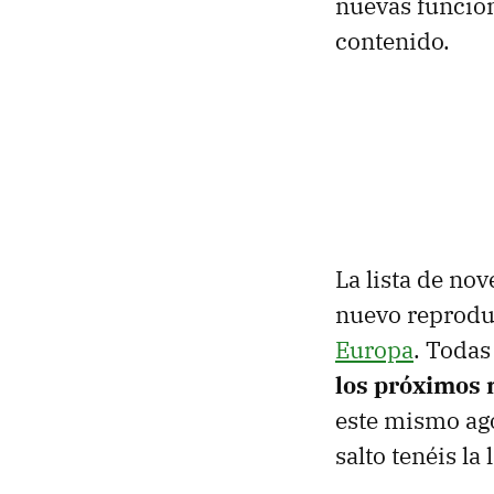
nuevas funcion
contenido.
La lista de no
nuevo reprodu
Europa
. Todas
los próximos
este mismo ago
salto tenéis la