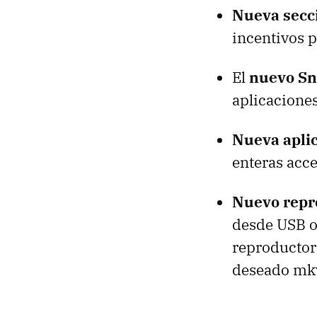
Nueva secc
incentivos p
El
nuevo Sn
aplicaciones
Nueva apli
enteras acce
Nuevo repr
desde USB o
reproductor 
deseado mk