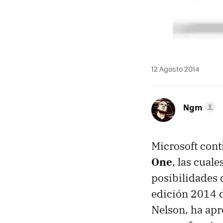
12 Agosto 2014
Ngm
Microsoft cont
One
, las cual
posibilidades 
edición 2014 d
Nelson, ha apr