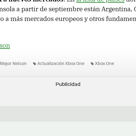
onsola a partir de septiembre están Argentina, 
to a más mercados europeos y otros fundame
lson
Major Nelson
Actualización Xbox One
Xbox One