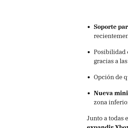
Soporte para
recientemen
Posibilidad
gracias a la
Opción de 
Nueva mini
zona inferio
Junto a todas 
expandir Xbo