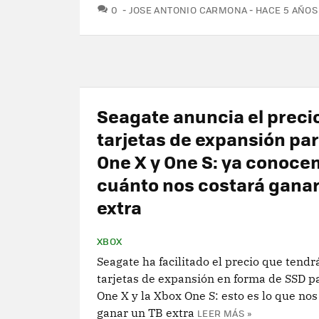
COMENTARIOS
0
JOSE ANTONIO CARMONA
HACE 5 AÑOS
Seagate anuncia el precio
tarjetas de expansión pa
One X y One S: ya conoc
cuánto nos costará ganar
extra
XBOX
Seagate ha facilitado el precio que tendr
tarjetas de expansión en forma de SSD p
One X y la Xbox One S: esto es lo que nos
ganar un TB extra
LEER MÁS »