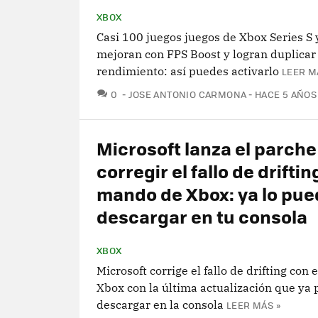
XBOX
Casi 100 juegos juegos de Xbox Series S 
mejoran con FPS Boost y logran duplicar
rendimiento: así puedes activarlo
LEER M
COMENTARIOS
0
JOSE ANTONIO CARMONA
HACE 5 AÑOS
Microsoft lanza el parche
corregir el fallo de driftin
mando de Xbox: ya lo pu
descargar en tu consola
XBOX
Microsoft corrige el fallo de drifting con
Xbox con la última actualización que ya
descargar en la consola
LEER MÁS »