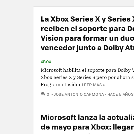
La Xbox Series X y Series 
reciben el soporte para D
Vision para formar un du
vencedor junto a Dolby A
XBOX
Microsoft habilita el soporte para Dolby 
Xbox Series X y Series S pero por ahora s
Programa Insider
LEER MÁS »
COMENTARIOS
0
JOSE ANTONIO CARMONA
HACE 5 AÑOS
Microsoft lanza la actual
de mayo para Xbox: llega