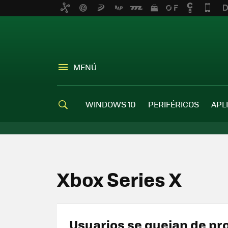
MENÚ
WINDOWS 10
PERIFÉRICOS
APL
Xbox Series X
Usuarios se quejan de p