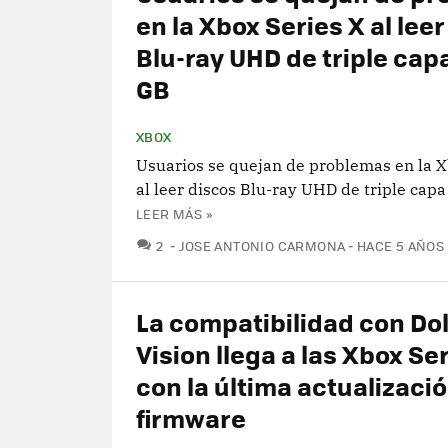
en la Xbox Series X al lee
Blu-ray UHD de triple capa
GB
XBOX
Usuarios se quejan de problemas en la X
al leer discos Blu-ray UHD de triple cap
LEER MÁS »
COMENTARIOS
2
JOSE ANTONIO CARMONA
HACE 5 AÑOS
La compatibilidad con Do
Vision llega a las Xbox Se
con la última actualizaci
firmware