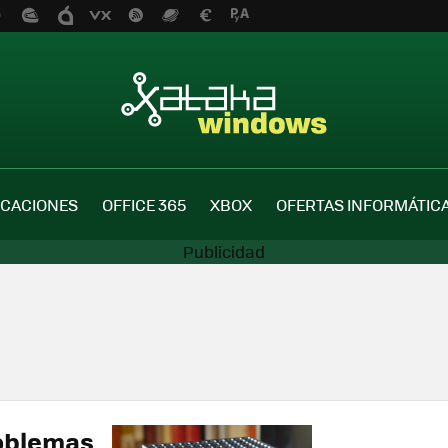
ICACIONES
OFFICE 365
XBOX
OFERTAS INFORMÁTIC
roblemas