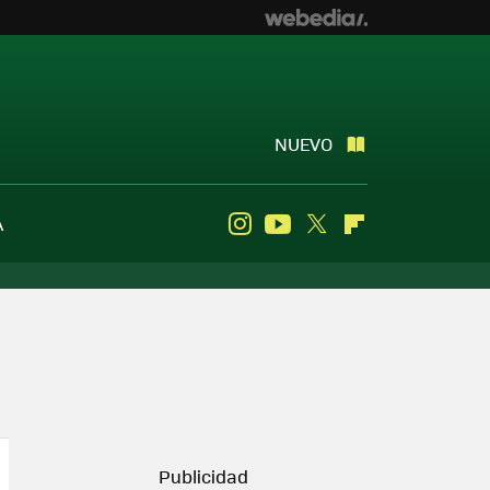
NUEVO
A
Instagram
Youtube
Twitter
Flipboard