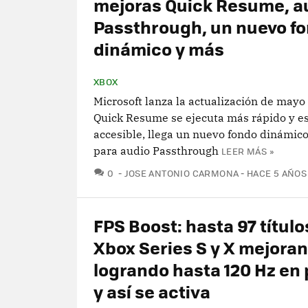
mejoras Quick Resume, a
Passthrough, un nuevo f
dinámico y más
XBOX
Microsoft lanza la actualización de mayo
Quick Resume se ejecuta más rápido y e
accesible, llega un nuevo fondo dinámico
para audio Passthrough
LEER MÁS »
COMENTARIOS
0
JOSE ANTONIO CARMONA
HACE 5 AÑOS
FPS Boost: hasta 97 título
Xbox Series S y X mejoran
logrando hasta 120 Hz en 
y así se activa