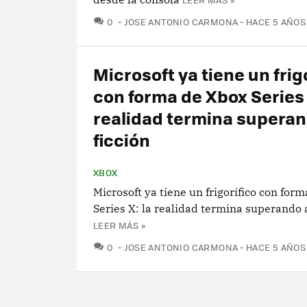
COMENTARIOS
0
JOSE ANTONIO CARMONA
HACE 5 AÑOS
Microsoft ya tiene un frig
con forma de Xbox Series 
realidad termina superan
ficción
XBOX
Microsoft ya tiene un frigorífico con for
Series X: la realidad termina superando a
LEER MÁS »
COMENTARIOS
0
JOSE ANTONIO CARMONA
HACE 5 AÑOS