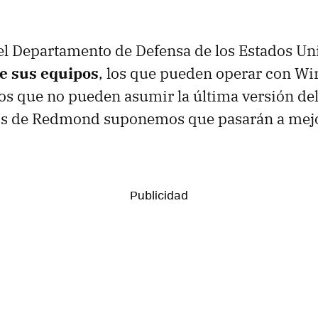
el Departamento de Defensa de los Estados U
e sus equipos
, los que pueden operar con W
os que no pueden asumir la última versión de
los de Redmond suponemos que pasarán a mejo