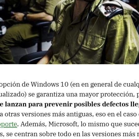
dopción de Windows 10 (en en general de cual
ualizado) se garantiza una mayor protección,
e lanzan para prevenir posibles defectos ll
a otras versiones más antiguas, eso en el caso
oporte
. Además, Microsoft, lo mismo que suce
s, se centran sobre todo en las versiones más 