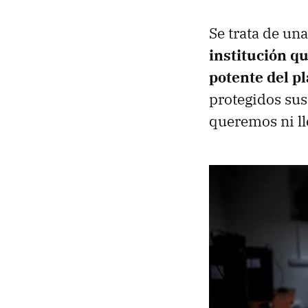
Se trata de u
institución qu
potente del p
protegidos su
queremos ni ll