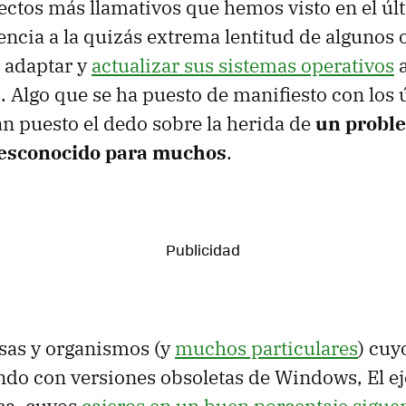
ectos más llamativos que hemos visto en el últ
encia a la quizás extrema lentitud de algunos
 adaptar y
actualizar sus sistemas operativos
a
Algo que se ha puesto de manifiesto con los 
n puesto el dedo sobre la herida de
un proble
desconocido para muchos
.
sas y organismos (y
muchos particulares
) cuy
ndo con versiones obsoletas de Windows, El 