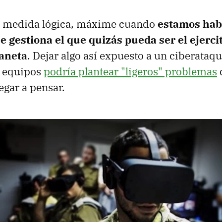
na medida lógica, máxime cuando
estamos hab
e gestiona el que quizás pueda ser el ejerc
laneta
. Dejar algo así expuesto a un ciberataq
s equipos
podría plantear "ligeros" problemas
egar a pensar.