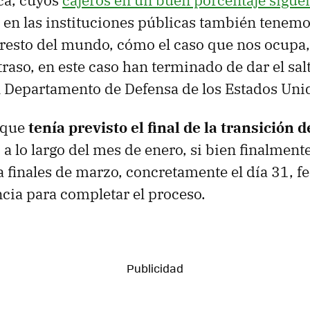
nca, cuyos
cajeros en un buen porcentaje sigu
Y en las instituciones públicas también tenem
 resto del mundo, cómo el caso que nos ocupa, 
raso, en este caso han terminado de dar el sa
el Departamento de Defensa de los Estados Uni
 que
tenía previsto el final de la transición 
0
a lo largo del mes de enero, si bien finalment
a finales de marzo, concretamente el día 31, fe
cia para completar el proceso.