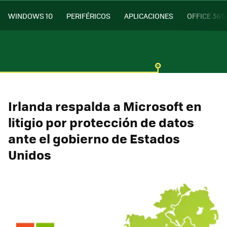
WINDOWS 10
PERIFÉRICOS
APLICACIONES
OFFICE 365
Irlanda respalda a Microsoft en
litigio por protección de datos
ante el gobierno de Estados
Unidos