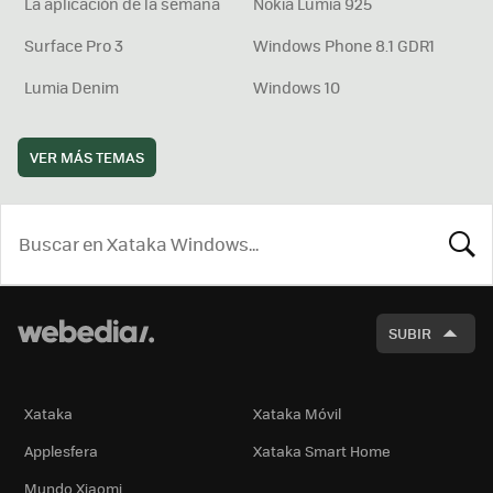
La aplicación de la semana
Nokia Lumia 925
Surface Pro 3
Windows Phone 8.1 GDR1
Lumia Denim
Windows 10
VER MÁS TEMAS
BUSCA
SUBIR
Xataka
Xataka Móvil
Applesfera
Xataka Smart Home
Mundo Xiaomi