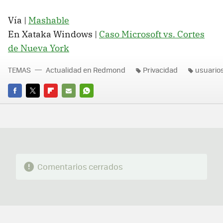
Vía |
Mashable
En Xataka Windows |
Caso Microsoft vs. Cortes
de Nueva York
TEMAS
Actualidad en Redmond
Privacidad
usuario
FACEBOOK
TWITTER
FLIPBOARD
E-
WHATSAPP
MAIL
Comentarios cerrados