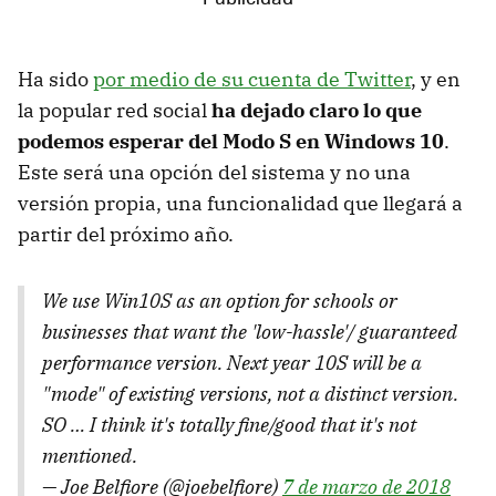
Ha sido
por medio de su cuenta de Twitter
, y en
la popular red social
ha dejado claro lo que
podemos esperar del Modo S en Windows 10
.
Este será una opción del sistema y no una
versión propia, una funcionalidad que llegará a
partir del próximo año.
We use Win10S as an option for schools or
businesses that want the 'low-hassle'/ guaranteed
performance version. Next year 10S will be a
"mode" of existing versions, not a distinct version.
SO … I think it's totally fine/good that it's not
mentioned.
— Joe Belfiore (@joebelfiore)
7 de marzo de 2018