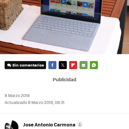
Sin comentarios
FACEBOOK
TWITTER
FLIPBOARD
E-
WHATSAPP
MAIL
8 Marzo 2018
Actualizado 8 Marzo 2018, 08:31
Jose Antonio Carmona