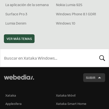
La aplicación de la semana
Nokia Lumia 925
Surface Pro 3
Windows Phone 8.1 GDR1
Lumia Denim
Windows 10
VER MÁS TEMAS
BUSCA
SUBIR
Xataka
Xataka Móvil
Applesfera
Xataka Smart Home