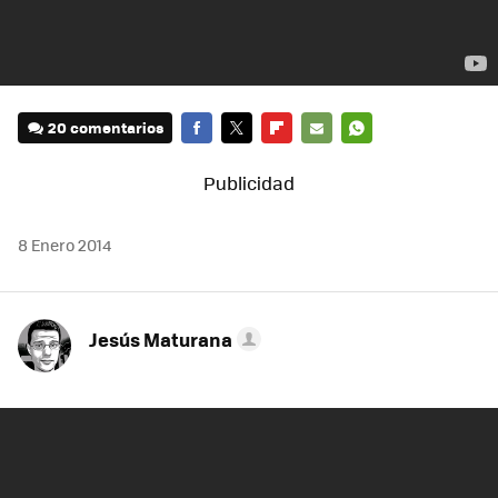
20 comentarios
FACEBOOK
TWITTER
FLIPBOARD
E-
WHATSAPP
MAIL
8 Enero 2014
Jesús Maturana