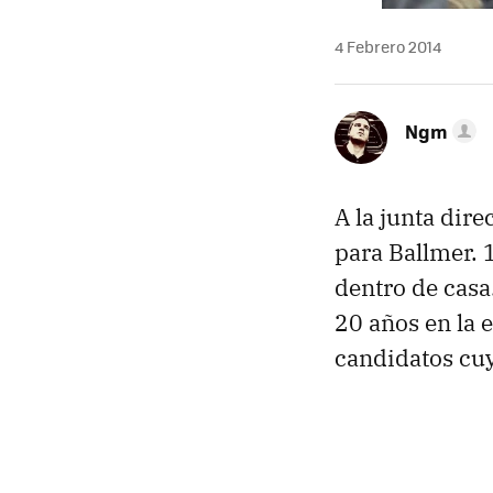
4 Febrero 2014
Ngm
A la junta dire
para Ballmer. 
dentro de casa
20 años en la 
candidatos cuy