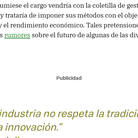
miese el cargo vendría con la coletilla de gest
y trataría de imponer sus métodos con el obje
 y el rendimiento económico. Tales pretension
os
rumores
sobre el futuro de algunas de las di
industria no respeta la tradici
a innovación."