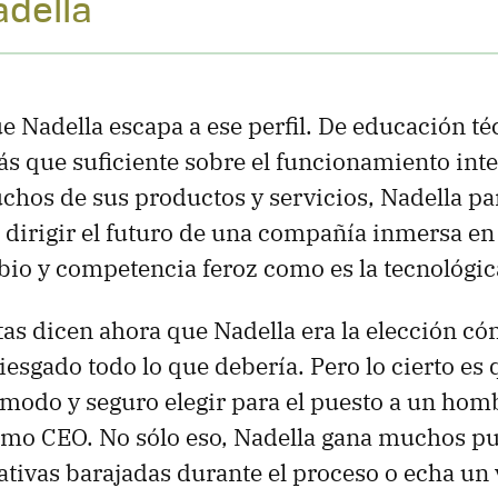
adella
e Nadella escapa a ese perfil. De educación té
s que suficiente sobre el funcionamiento int
chos de sus productos y servicios, Nadella p
dirigir el futuro de una compañía inmersa en
io y competencia feroz como es la tecnológic
as dicen ahora que Nadella era la elección có
riesgado todo lo que debería. Pero lo cierto es
odo y seguro elegir para el puesto a un hom
omo CEO. No sólo eso, Nadella gana muchos pu
ativas barajadas durante el proceso o echa un 