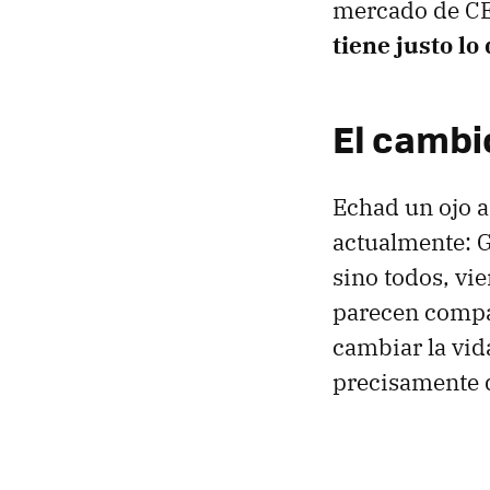
mercado de CE
tiene justo lo
El cambi
Echad un ojo a
actualmente: G
sino todos, vi
parecen compa
cambiar la vid
precisamente 