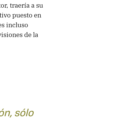
or, traería a su
tivo puesto en
es incluso
visiones de la
ón, sólo