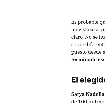
Es probable qu
un vistazo al 
claro. No se h
sobre diferent
puesto desde e
terminado esc
El elegi
Satya Nadella
de 100 mil emp