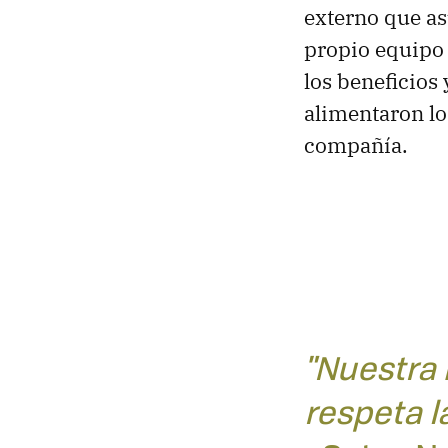
externo que asu
propio equipo 
los beneficios
alimentaron l
compañía.
"Nuestra 
respeta l