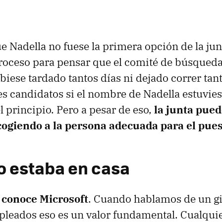
e Nadella no fuese la primera opción de la jun
proceso para pensar que el comité de búsqueda
ubiese tardado tantos días ni dejado correr ta
es candidatos si el nombre de Nadella estuvies
l principio. Pero a pesar de eso,
la junta pue
ogiendo a la persona adecuada para el pue
do estaba en casa
 conoce Microsoft
. Cuando hablamos de un g
leados eso es un valor fundamental. Cualqui