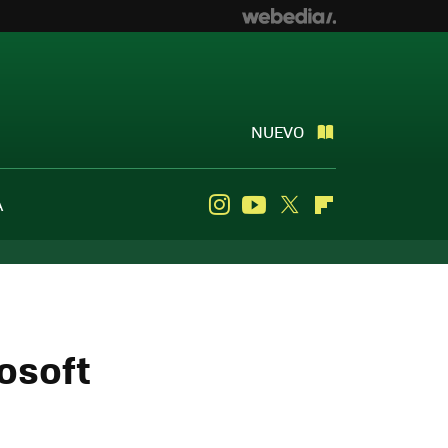
NUEVO
A
Instagram
Youtube
Twitter
Flipboard
osoft