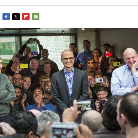
FACEBOOK
TWITTER
FLIPBOARD
E-
MAIL