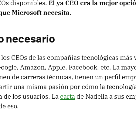
Os disponibles.
El ya CEO era la mejor opció
 que Microsoft necesita
.
o necesario
 los CEOs de las compañías tecnológicas más 
oogle, Amazon, Apple, Facebook, etc. La mayor
enen de carreras técnicas, tienen un perfil em
rtir una misma pasión por cómo la tecnologí
a de los usuarios. La
carta
de Nadella a sus em
de eso.