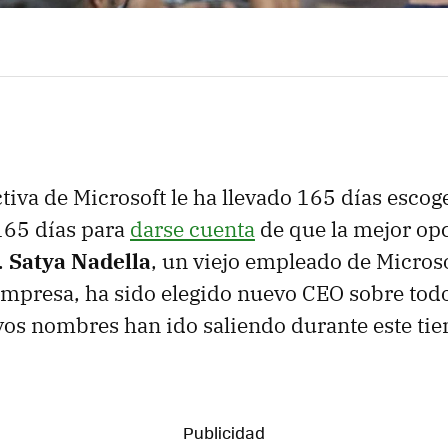
ctiva de Microsoft le ha llevado 165 días escog
165 días para
darse cuenta
de que la mejor op
.
Satya Nadella
, un viejo empleado de Micros
empresa, ha sido elegido nuevo CEO sobre todo
os nombres han ido saliendo durante este ti