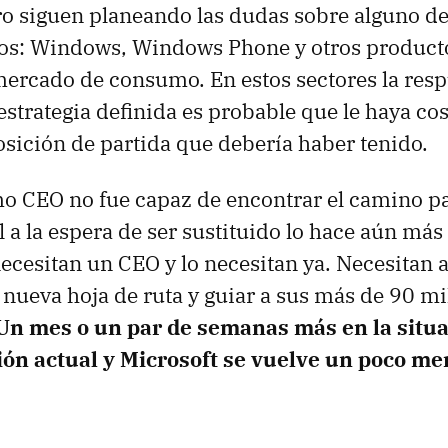
ro siguen planeando las dudas sobre alguno d
os: Windows, Windows Phone y otros producto
mercado de consumo. En estos sectores la resp
 estrategia definida es probable que le haya cos
sición de partida que debería haber tenido.
o CEO no fue capaz de encontrar el camino par
l a la espera de ser sustituido lo hace aún má
esitan un CEO y lo necesitan ya. Necesitan a
nueva hoja de ruta y guiar a sus más de 90 m
Un mes o un par de semanas más en la situa
ón actual y Microsoft se vuelve un poco me