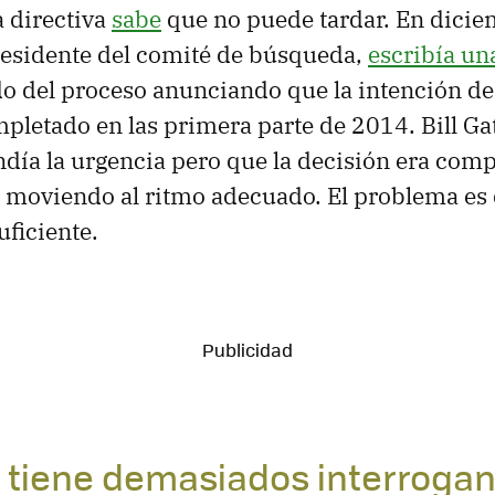
a directiva
sabe
que no puede tardar. En dici
residente del comité de búsqueda,
escribía un
ado del proceso anunciando que la intención d
mpletado en las primera parte de 2014. Bill G
día la urgencia pero que la decisión era comp
a moviendo al ritmo adecuado. El problema es
uficiente.
t tiene demasiados interroga