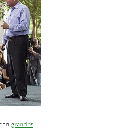
 con
grandes