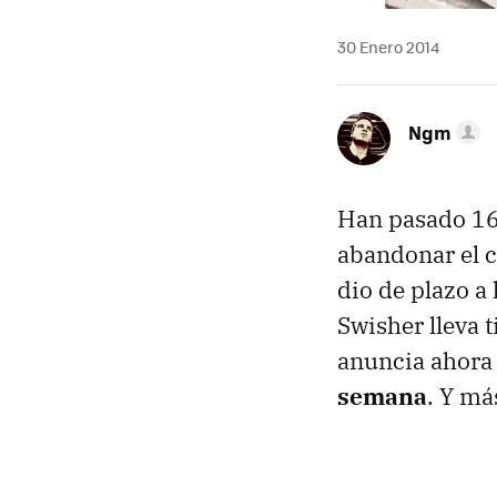
30 Enero 2014
Ngm
Han pasado 16
abandonar el c
dio de plazo a 
Swisher lleva
anuncia ahora
semana
. Y má