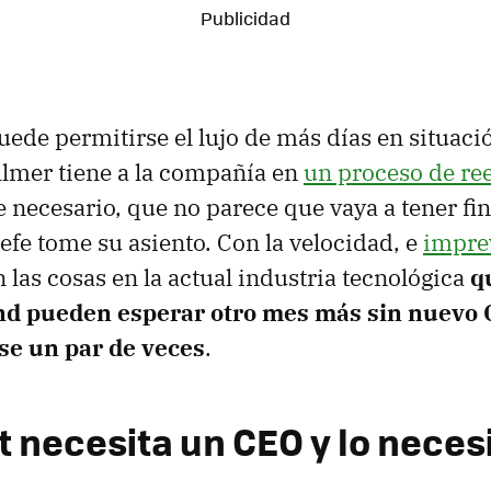
uede permitirse el lujo de más días en situaci
llmer tiene a la compañía en
un proceso de re
necesario, que no parece que vaya a tener fin
efe tome su asiento. Con la velocidad, e
imprev
 las cosas en la actual industria tecnológica
q
nd pueden esperar otro mes más sin nuevo 
nse un par de veces
.
t necesita un CEO y lo neces