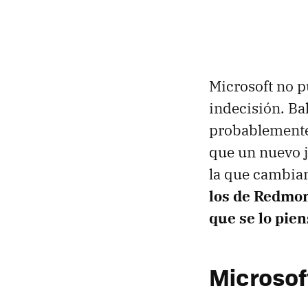
Microsoft no p
indecisión. Ba
probablemente 
que un nuevo j
la que cambian
los de Redmo
que se lo pie
Microsof