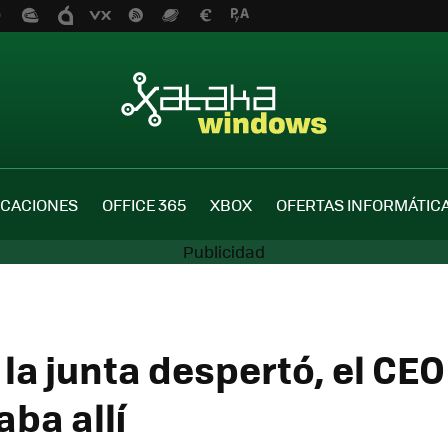
ICACIONES
OFFICE 365
XBOX
OFERTAS INFORMÁTIC
la junta despertó, el CEO
aba allí