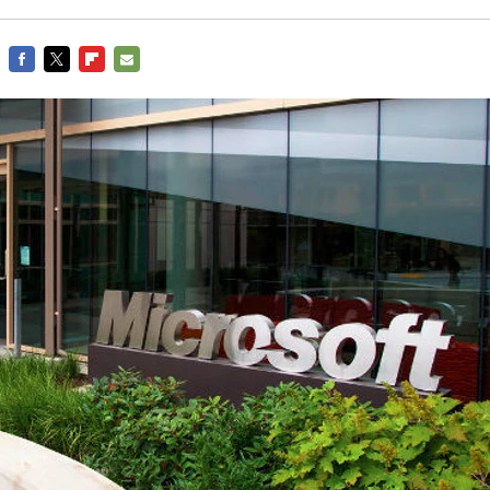
FACEBOOK
TWITTER
FLIPBOARD
E-
MAIL