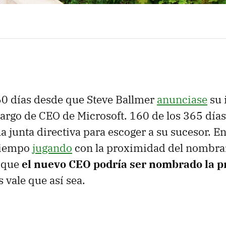
0 días desde que Steve Ballmer
anunciase
su 
argo de CEO de Microsoft. 160 de los 365 día
la junta directiva para escoger a su sucesor. 
 tiempo
jugando
con la proximidad del nombra
 que
el nuevo CEO podría ser nombrado la 
s vale que así sea.