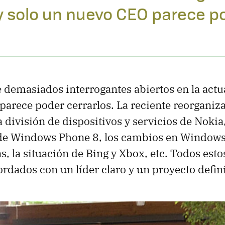
y solo un nuevo CEO parece p
e demasiados interrogantes abiertos en la actu
arece poder cerrarlos. La reciente reorganiza
 división de dispositivos y servicios de Nokia,
de Windows Phone 8, los cambios en Windows 
, la situación de Bing y Xbox, etc. Todos estos
rdados con un líder claro y un proyecto defin