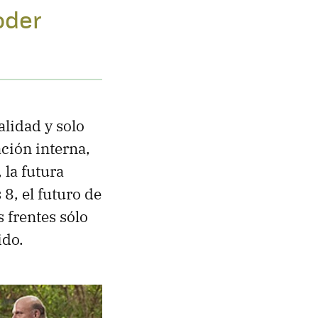
oder
alidad y solo
ción interna,
 la futura
8, el futuro de
 frentes sólo
ido.