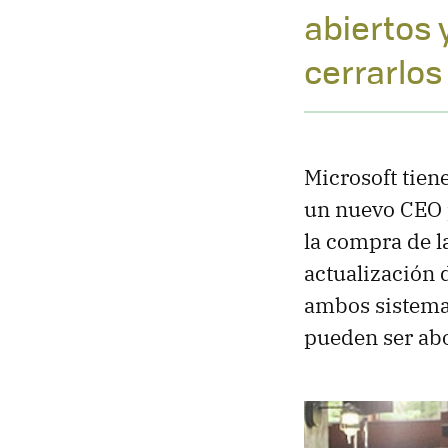
abiertos 
cerrarlos
Microsoft tien
un nuevo CEO p
la compra de la
actualización 
ambos sistemas
pueden ser abo