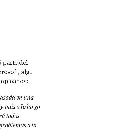
 parte del
rosoft, algo
empleados:
basada en una
y más a lo largo
rá todos
 problemas a lo