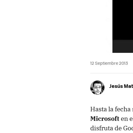
12 Septiembre 2013
Jesús Ma
Hasta la fecha
Microsoft
en e
disfruta de Go