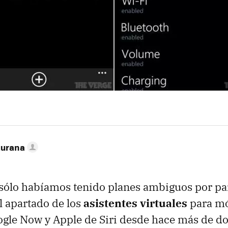
turana
 sólo habíamos tenido planes ambiguos por pa
l apartado de los
asistentes virtuales
para mó
ogle Now y Apple de Siri desde hace más de do