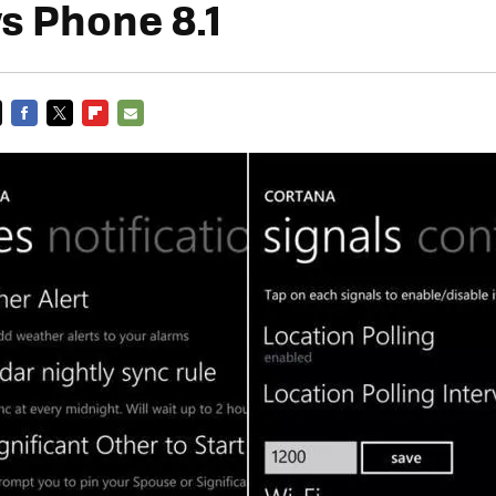
 Phone 8.1
FACEBOOK
TWITTER
FLIPBOARD
E-
MAIL