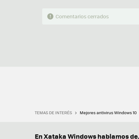
Comentarios cerrados
TEMAS DE INTERÉS
Mejores antivirus Windows 10
Terminal
Office 2021
Q
Descargar iTunes
Precio 
En Xataka Windows hablamos de.