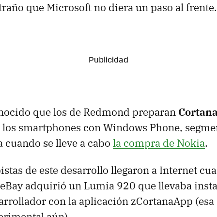
traño que Microsoft no diera un paso al frente.
nocido que los de Redmond preparan
Cortan
 los smartphones con Windows Phone, segmen
 cuando se lleve a cabo
la compra de Nokia
.
istas de este desarrollo llegaron a Internet c
eBay adquirió un Lumia 920 que llevaba inst
arrollador con la aplicación zCortanaApp (esa
erimental aún).