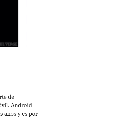
rte de
vil. Android
s años y es por