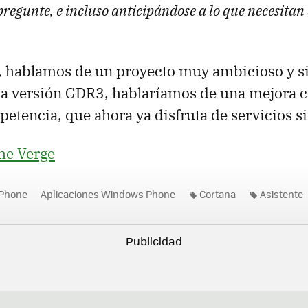
pregunte, e incluso anticipándose a lo que necesitan 
 hablamos de un proyecto muy ambicioso y si
la versión GDR3, hablaríamos de una mejora 
petencia, que ahora ya disfruta de servicios s
he Verge
Phone
Aplicaciones Windows Phone
Cortana
Asistente