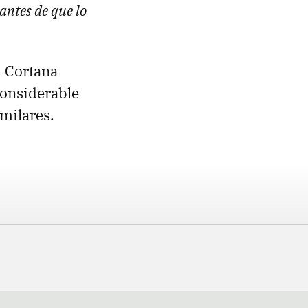
antes de que lo
 Cortana
considerable
imilares.