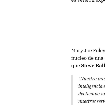
Mary Joe Foley
núcleo de una 
que
Steve Bal
"Nuestra int
inteligencia
del tiempo so
nuestros ser