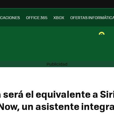
ICACIONES
OFFICE 365
XBOX
OFERTAS INFORMÁTIC
será el equivalente a Sir
Now, un asistente integr