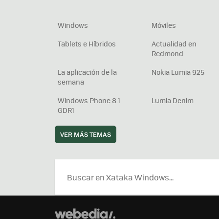
Windows
Móviles
Tablets e Híbridos
Actualidad en
Redmond
La aplicación de la
Nokia Lumia 925
semana
Windows Phone 8.1
Lumia Denim
GDR1
VER MÁS TEMAS