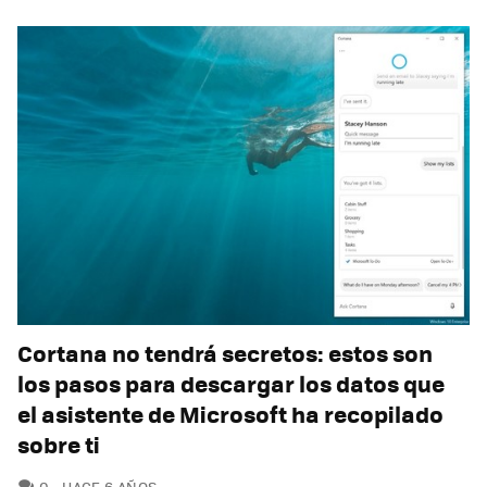
Cortana no tendrá secretos: estos son
los pasos para descargar los datos que
el asistente de Microsoft ha recopilado
sobre ti
COMENTARIOS
0
HACE 6 AÑOS