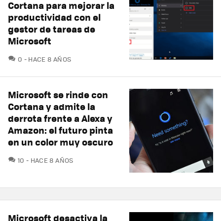
Cortana para mejorar la
productividad con el
gestor de tareas de
Microsoft
COMENTARIOS
0
HACE 8 AÑOS
Microsoft se rinde con
Cortana y admite la
derrota frente a Alexa y
Amazon: el futuro pinta
en un color muy oscuro
COMENTARIOS
10
HACE 8 AÑOS
Microsoft desactiva la