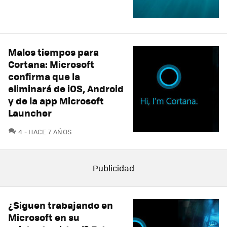
Malos tiempos para
Cortana: Microsoft
confirma que la
eliminará de iOS, Android
y de la app Microsoft
Launcher
COMENTARIOS
4
HACE 7 AÑOS
¿Siguen trabajando en
Microsoft en su