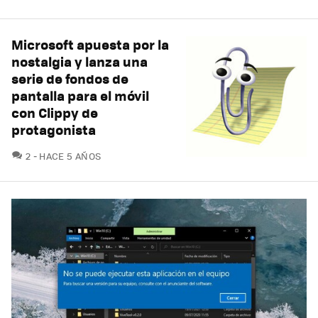
Microsoft apuesta por la
nostalgia y lanza una
serie de fondos de
pantalla para el móvil
con Clippy de
protagonista
COMENTARIOS
2
HACE 5 AÑOS