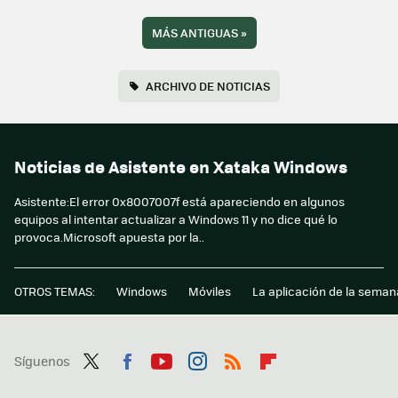
MÁS ANTIGUAS
»
ARCHIVO DE NOTICIAS
Noticias de Asistente en Xataka Windows
Asistente:El error 0x8007007f está apareciendo en algunos
equipos al intentar actualizar a Windows 11 y no dice qué lo
provoca.Microsoft apuesta por la..
OTROS TEMAS:
Windows
Móviles
La aplicación de la seman
Síguenos
Twit
Fac
You
Inst
RSS
Flip