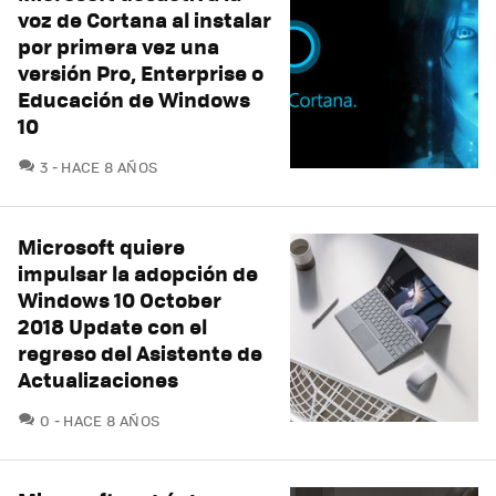
voz de Cortana al instalar
por primera vez una
versión Pro, Enterprise o
Educación de Windows
10
COMENTARIOS
3
HACE 8 AÑOS
Microsoft quiere
impulsar la adopción de
Windows 10 October
2018 Update con el
regreso del Asistente de
Actualizaciones
COMENTARIOS
0
HACE 8 AÑOS