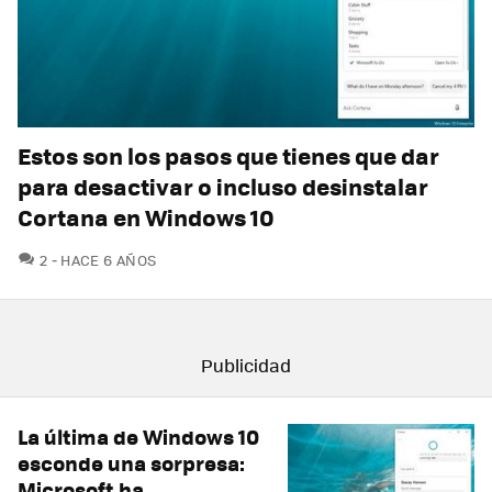
Estos son los pasos que tienes que dar
para desactivar o incluso desinstalar
Cortana en Windows 10
COMENTARIOS
2
HACE 6 AÑOS
La última de Windows 10
esconde una sorpresa:
Microsoft ha