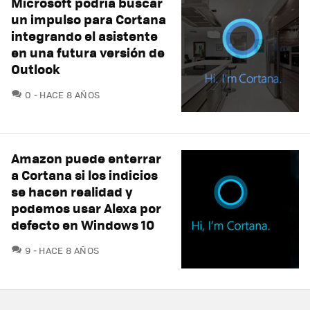
Microsoft podría buscar
un impulso para Cortana
integrando el asistente
en una futura versión de
Outlook
COMENTARIOS
0
HACE 8 AÑOS
Amazon puede enterrar
a Cortana si los indicios
se hacen realidad y
podemos usar Alexa por
defecto en Windows 10
COMENTARIOS
9
HACE 8 AÑOS