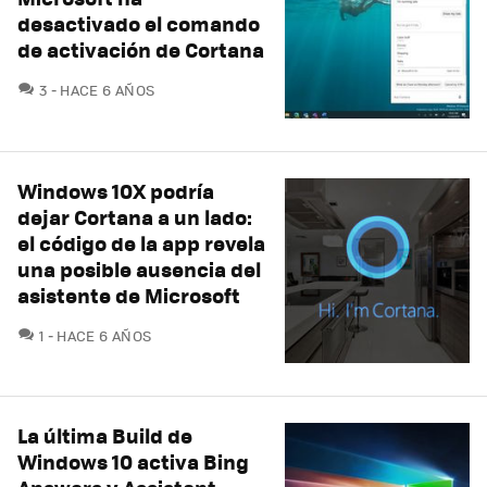
desactivado el comando
de activación de Cortana
COMENTARIOS
3
HACE 6 AÑOS
Windows 10X podría
dejar Cortana a un lado:
el código de la app revela
una posible ausencia del
asistente de Microsoft
COMENTARIOS
1
HACE 6 AÑOS
La última Build de
Windows 10 activa Bing