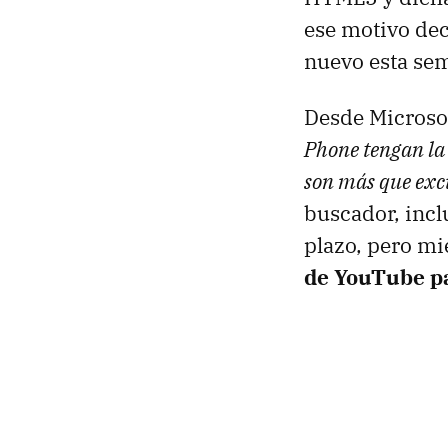
ese motivo dec
nuevo esta sem
Desde Microso
Phone tengan la 
son más que exc
buscador, incl
plazo, pero mi
de YouTube p