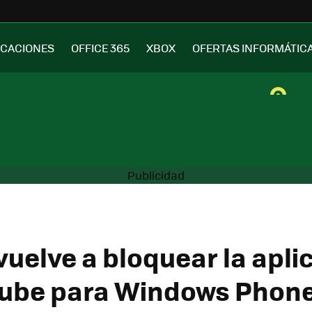
ICACIONES
OFFICE 365
XBOX
OFERTAS INFORMÁTIC
vuelve a bloquear la apli
Tube para Windows Phon