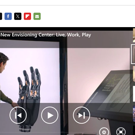
FACEBOOK
TWITTER
FLIPBOARD
E-
MAIL