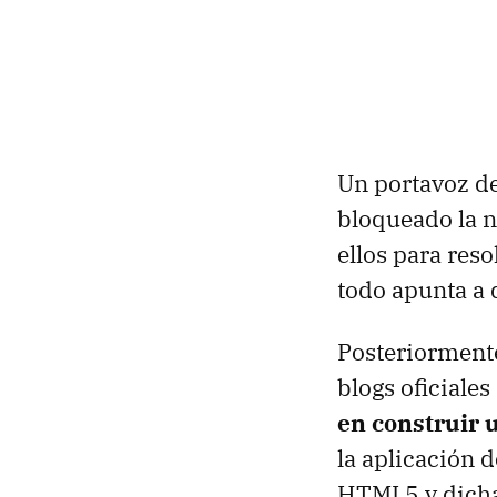
Un portavoz de
bloqueado la n
ellos para reso
todo apunta a 
Posteriorment
blogs oficiale
en construir
la aplicación 
HTML5 y dicha