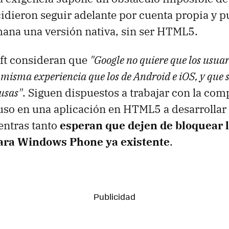
idieron seguir adelante por cuenta propia y p
ana una versión nativa, sin ser HTML5.
ft consideran que
"Google no quiere que los usua
misma experiencia que los de Android e iOS, y que s
usas"
. Siguen dispuestos a trabajar con la com
uso en una aplicación en HTML5 a desarrollar 
entras tanto
esperan que dejen de bloquear l
ara Windows Phone ya existente
.