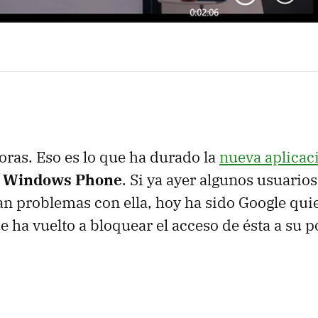
ras. Eso es lo que ha durado la
nueva aplicac
a Windows Phone
. Si ya ayer algunos usuarios
n problemas con ella, hoy ha sido Google qui
 ha vuelto a bloquear el acceso de ésta a su p