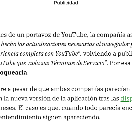
nes de un portavoz de YouTube, la compañía a
 hecho las actualizaciones necesarias al navegador
eriencia completa con YouTube"
, volviendo a publ
uTube que viola sus Términos de Servicio"
. Por esa
loquearla
.
rre a pesar de que ambas compañías parecían 
 la nueva versión de la aplicación tras las
dis
eses. El caso es que, cuando todo parecía enc
entendimiento siguen apareciendo.