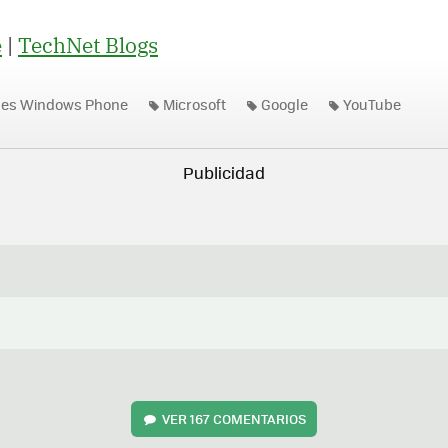
e
|
TechNet Blogs
nes Windows Phone
Microsoft
Google
YouTube
VER
167 COMENTARIOS