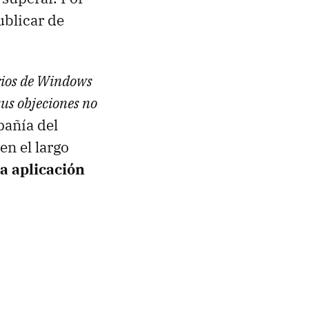
ublicar de
rios de Windows
us objeciones no
pañía del
en el largo
a aplicación