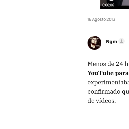
15 Agosto 2013
Ngm
Menos de 24 ho
YouTube par
experimentaba
confirmado que
de vídeos.