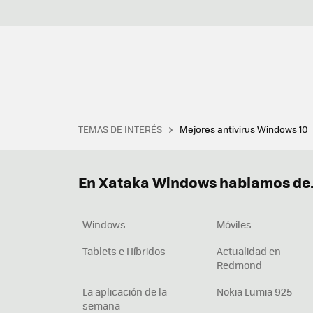
TEMAS DE INTERÉS
Mejores antivirus Windows 10
Terminal
Office 2021
Q
Descargar iTunes
Precio 
En Xataka Windows hablamos de.
Windows
Móviles
Tablets e Híbridos
Actualidad en
Redmond
La aplicación de la
Nokia Lumia 925
semana