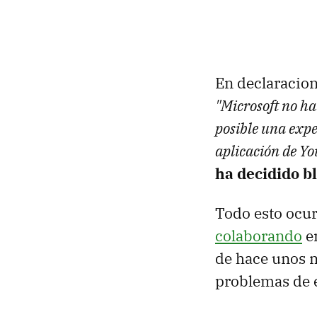
En declaracio
"Microsoft no ha
posible una exp
aplicación de Yo
ha decidido b
Todo esto ocu
colaborando
en
de hace unos m
problemas de 