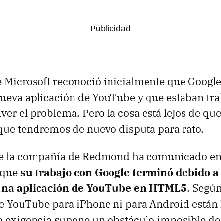
 Microsoft reconoció inicialmente que Google
ueva aplicación de YouTube y que estaban tr
lver el problema. Pero la cosa está lejos de qu
que tendremos de nuevo disputa para rato.
e la compañía de Redmond ha comunicado en
s que
su trabajo con Google terminó debido a 
 una aplicación de YouTube en HTML5
. Según
de YouTube para iPhone ni para Android están
 exigencia supone un obstáculo imposible de 