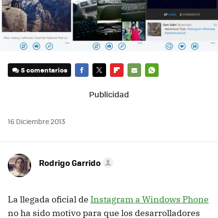
5 comentarios
FACEBOOK
TWITTER
FLIPBOARD
E-
WHATSAPP
MAIL
16 Diciembre 2013
Rodrigo Garrido
La llegada oficial de
Instagram a Windows Phone
no ha sido motivo para que los desarrolladores