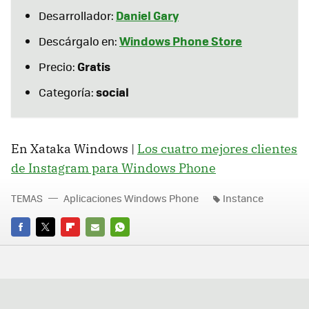
Daniel Gary
Desarrollador:
Windows Phone Store
Descárgalo en:
Gratis
Precio:
social
Categoría:
En Xataka Windows |
Los cuatro mejores clientes
de Instagram para Windows Phone
TEMAS
Aplicaciones Windows Phone
Instance
FACEBOOK
TWITTER
FLIPBOARD
E-
WHATSAPP
MAIL