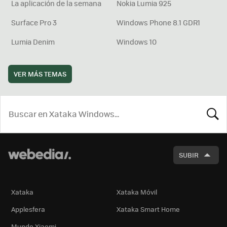
La aplicación de la semana
Nokia Lumia 925
Surface Pro 3
Windows Phone 8.1 GDR1
Lumia Denim
Windows 10
VER MÁS TEMAS
BUSCA
SUBIR
Xataka
Xataka Móvil
Applesfera
Xataka Smart Home
Mundo Xiaomi