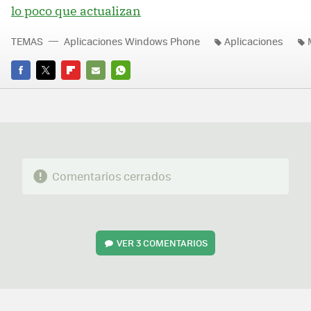
lo poco que actualizan
TEMAS
Aplicaciones Windows Phone
Aplicaciones
FACEBOOK
TWITTER
FLIPBOARD
E-
WHATSAPP
MAIL
Comentarios cerrados
VER
3 COMENTARIOS