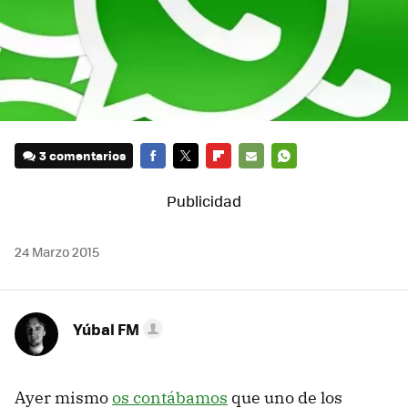
3 comentarios
FACEBOOK
TWITTER
FLIPBOARD
E-
WHATSAPP
MAIL
24 Marzo 2015
Yúbal FM
Ayer mismo
os contábamos
que uno de los