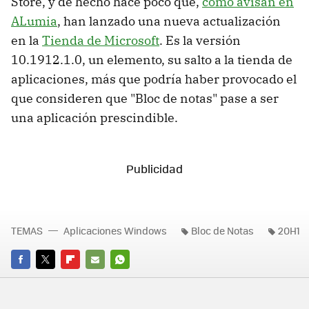
Store, y de hecho hace poco que,
como avisan en
ALumia
, han lanzado una nueva actualización
en la
Tienda de Microsoft
. Es la versión
10.1912.1.0, un elemento, su salto a la tienda de
aplicaciones, más que podría haber provocado el
que consideren que "Bloc de notas" pase a ser
una aplicación prescindible.
TEMAS
Aplicaciones Windows
Bloc de Notas
20H1
FACEBOOK
TWITTER
FLIPBOARD
E-
WHATSAPP
MAIL