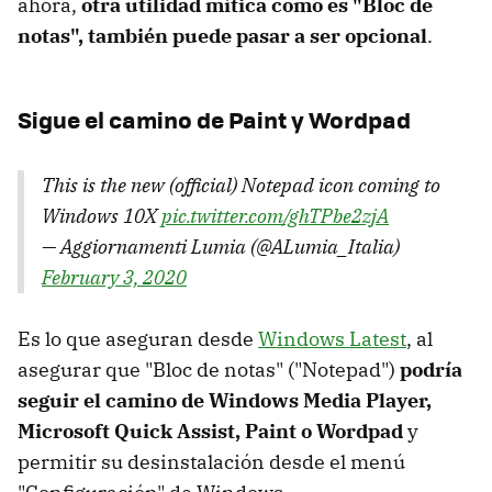
ahora,
otra utilidad mítica como es "Bloc de
notas", también puede pasar a ser opcional
.
Sigue el camino de Paint y Wordpad
This is the new (official) Notepad icon coming to
Windows 10X
pic.twitter.com/ghTPbe2zjA
— Aggiornamenti Lumia (@ALumia_Italia)
February 3, 2020
Es lo que aseguran desde
Windows Latest
, al
asegurar que "Bloc de notas" ("Notepad")
podría
seguir el camino de Windows Media Player,
Microsoft Quick Assist, Paint o Wordpad
y
permitir su desinstalación desde el menú