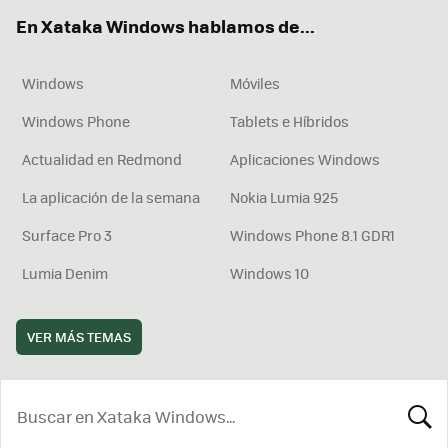
ok
e
am
rd
En Xataka Windows hablamos de...
Windows
Móviles
Windows Phone
Tablets e Híbridos
Actualidad en Redmond
Aplicaciones Windows
La aplicación de la semana
Nokia Lumia 925
Surface Pro 3
Windows Phone 8.1 GDR1
Lumia Denim
Windows 10
VER MÁS TEMAS