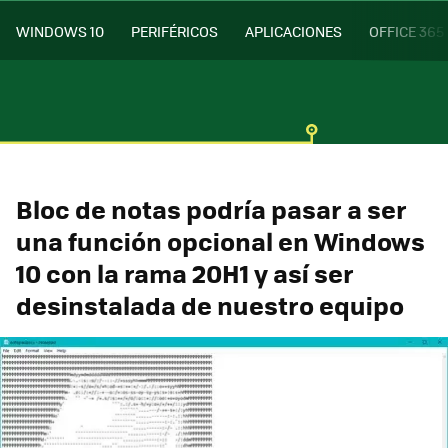
WINDOWS 10
PERIFÉRICOS
APLICACIONES
OFFICE 365
Bloc de notas podría pasar a ser
una función opcional en Windows
10 con la rama 20H1 y así ser
desinstalada de nuestro equipo