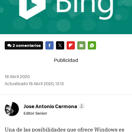
2 comentarios
FACEBOOK
TWITTER
FLIPBOARD
E-
WHATSAPP
MAIL
18 Abril 2020
Actualizado 18 Abril 2020, 13:12
Jose Antonio Carmona
Editor Senior
Una de las posibilidades que ofrece Windows es