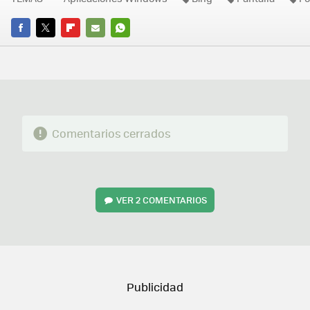
FACEBOOK
TWITTER
FLIPBOARD
E-
WHATSAPP
MAIL
Comentarios cerrados
VER
2 COMENTARIOS