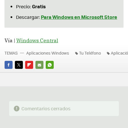
Gratis
Precio:
Para Windows en Microsoft Store
Descargar:
Vía |
Windows Central
TEMAS
Aplicaciones Windows
Tu Teléfono
Aplicaci
FACEBOOK
TWITTER
FLIPBOARD
E-
WHATSAPP
MAIL
Comentarios cerrados