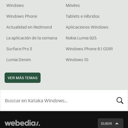
Windows
Móviles
Windows Phone
Tablets e Híbridos
Actualidad en Redmond
Aplicaciones Windows
La aplicación de la semana
Nokia Lumia 925
Surface Pro 3
Windows Phone 8.1 GDR1
Lumia Denim
Windows 10
VER MÁS TEMAS
BUSCA
SUBIR