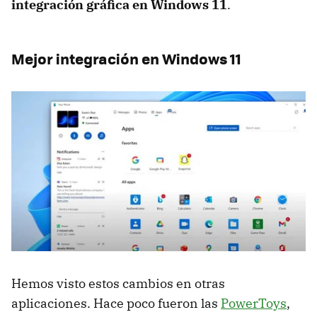
integración gráfica en Windows 11
.
Mejor integración en Windows 11
Hemos visto estos cambios en otras
aplicaciones. Hace poco fueron las
PowerToys
,