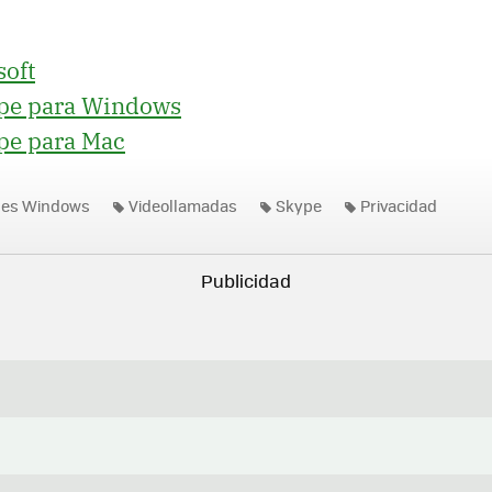
soft
pe para Windows
pe para Mac
nes Windows
Videollamadas
Skype
Privacidad