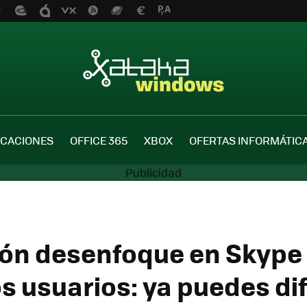
ICACIONES
OFFICE 365
XBOX
OFERTAS INFORMÁTIC
ión desenfoque en Skype 
os usuarios: ya puedes d