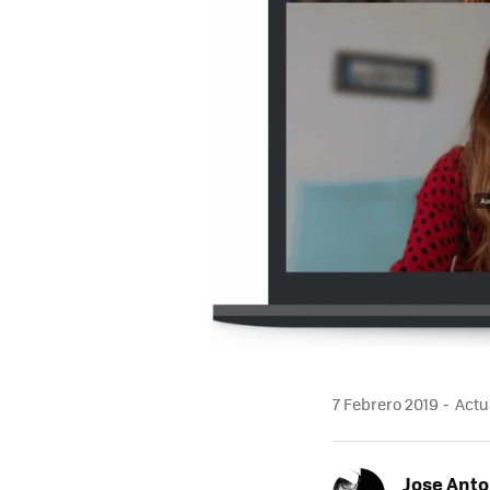
7 Febrero 2019
Actua
Jose Ant