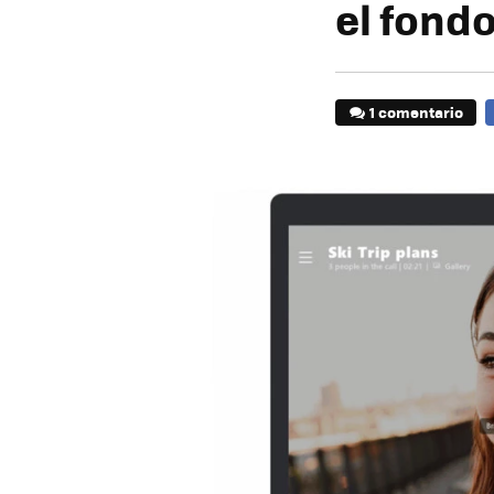
el fond
1 comentario