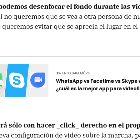
podemos desenfocar el fondo durante las v
i no queremos que se vea a otra persona de n
queremos evitar que se aprecia el lugar en el
EN XATAKA MÓVIL
WhatsApp vs Facetime vs Skype v
¿cuál es la mejor app para video
rá sólo con hacer _click_ derecho en el prop
ueva configuración de vídeo sobre la marcha, pa