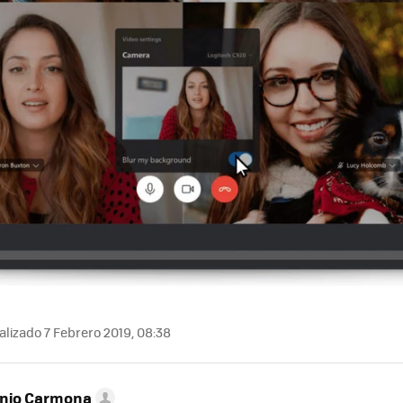
lizado 7 Febrero 2019, 08:38
onio Carmona