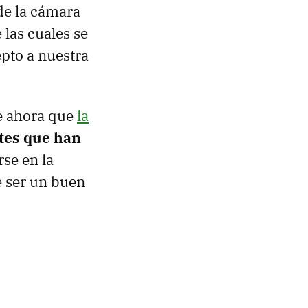
de la cámara
 las cuales se
pto a nuestra
e ahora que
la
ntes que han
se en la
e ser un buen