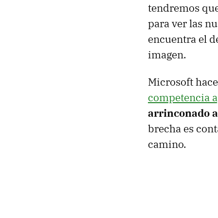
tendremos que 
para ver las nu
encuentra el d
imagen.
Microsoft hac
competencia a
arrinconado a
brecha es cont
camino.