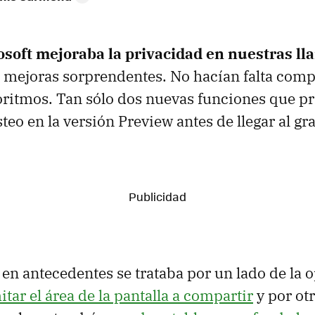
osoft mejoraba la privacidad en nuestras l
 mejoras sorprendentes. No hacían falta comp
oritmos. Tan sólo dos nuevas funciones que p
steo en la versión Preview antes de llegar al gr
en antecedentes se trataba por un lado de la 
itar el área de la pantalla a compartir
y por otr