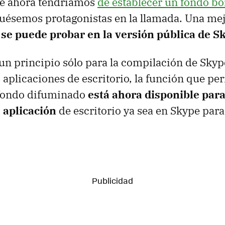
ue ahora tendríamos
de establecer un fondo bo
fuésemos protagonistas en la llamada. Una mej
 se puede probar en la versión pública de S
un principio sólo para la compilación de Skyp
 aplicaciones de escritorio, la función que pe
 fondo difuminado
está ahora disponible para
 aplicación
de escritorio ya sea en Skype par