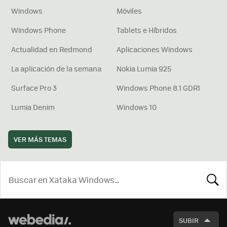
Windows
Móviles
Windows Phone
Tablets e Híbridos
Actualidad en Redmond
Aplicaciones Windows
La aplicación de la semana
Nokia Lumia 925
Surface Pro 3
Windows Phone 8.1 GDR1
Lumia Denim
Windows 10
VER MÁS TEMAS
BUSCA
SUBIR