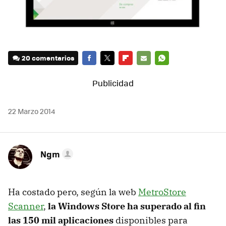
20 comentarios
FACEBOOK
TWITTER
FLIPBOARD
E-
WHATSAPP
MAIL
22 Marzo 2014
Ngm
Ha costado pero, según la web
MetroStore
Scanner
,
la Windows Store ha superado al fin
las 150 mil aplicaciones
disponibles para