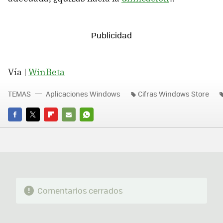
Vía |
WinBeta
TEMAS
Aplicaciones Windows
Cifras Windows Store
FACEBOOK
TWITTER
FLIPBOARD
E-
WHATSAPP
MAIL
Comentarios cerrados