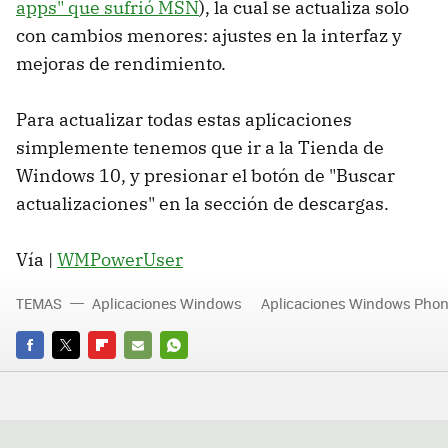
apps" que sufrió MSN
), la cual se actualiza solo
con cambios menores: ajustes en la interfaz y
mejoras de rendimiento.
Para actualizar todas estas aplicaciones
simplemente tenemos que ir a la Tienda de
Windows 10, y presionar el botón de "Buscar
actualizaciones" en la sección de descargas.
Vía |
WMPowerUser
TEMAS
Aplicaciones Windows
Aplicaciones Windows Pho
FACEBOOK
TWITTER
FLIPBOARD
E-
WHATSAPP
MAIL