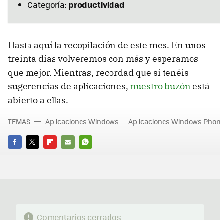
productividad
Categoría:
Hasta aquí la recopilación de este mes. En unos
treinta días volveremos con más y esperamos
que mejor. Mientras, recordad que si tenéis
sugerencias de aplicaciones,
nuestro buzón
está
abierto a ellas.
TEMAS
Aplicaciones Windows
Aplicaciones Windows Pho
FACEBOOK
TWITTER
FLIPBOARD
E-
WHATSAPP
MAIL
Comentarios cerrados