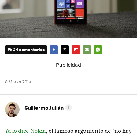
24 comentarios
FACEBOOK
TWITTER
FLIPBOARD
E-
WHATSAPP
MAIL
8 Marzo 2014
Guillermo Julián
Ya lo dice Nokia
, el famoso argumento de "no hay