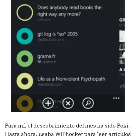
Para mí, el descubrimiento del mes ha sido Poki.
Hasta ahora, usaba WiPhocket para leer artículos