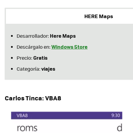
HERE Maps
Here Maps
Desarrollador:
Windows Store
Descárgalo en:
Gratis
Precio:
viajes
Categoría:
Carlos Tinca: VBA8