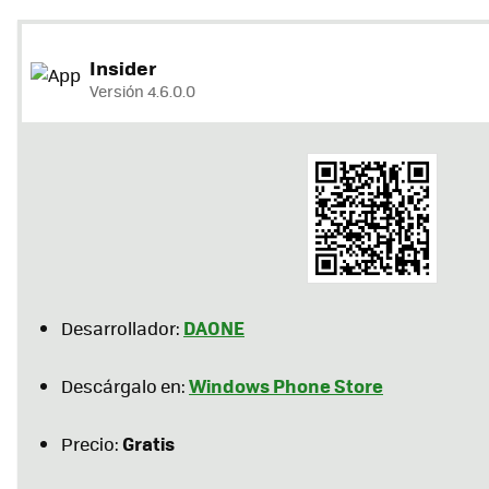
Insider
Versión 4.6.0.0
DAONE
Desarrollador:
Windows Phone Store
Descárgalo en:
Gratis
Precio: