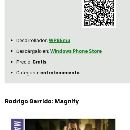
WP8Emu
Desarrollador:
Windows Phone Store
Descárgalo en:
Gratis
Precio:
entretenimiento
Categoría:
Rodrigo Garrido: Magnify