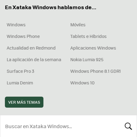
ok
e
am
rd
En Xataka Windows hablamos de...
Windows
Móviles
Windows Phone
Tablets e Híbridos
Actualidad en Redmond
Aplicaciones Windows
La aplicación de la semana
Nokia Lumia 925
Surface Pro 3
Windows Phone 8.1 GDR1
Lumia Denim
Windows 10
VER MÁS TEMAS