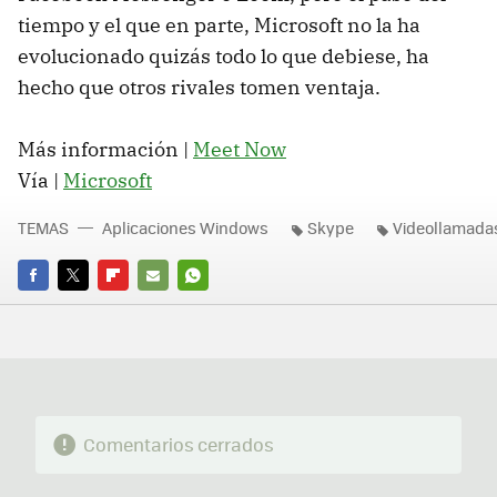
tiempo y el que en parte, Microsoft no la ha
evolucionado quizás todo lo que debiese, ha
hecho que otros rivales tomen ventaja.
Más información |
Meet Now
Vía |
Microsoft
TEMAS
Aplicaciones Windows
Skype
Videollamada
FACEBOOK
TWITTER
FLIPBOARD
E-
WHATSAPP
MAIL
Comentarios cerrados