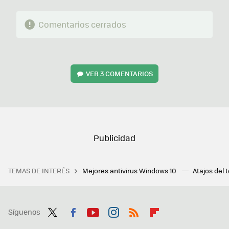
Comentarios cerrados
VER
3 COMENTARIOS
TEMAS DE INTERÉS
Mejores antivirus Windows 10
Atajos del 
Síguenos
Twit
Fac
You
Inst
RSS
Flip