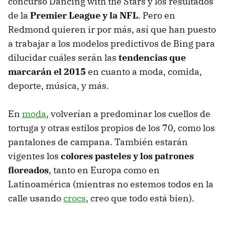
concurso Dancing with the Stars y los resultados
de la
Premier League y la NFL
. Pero en
Redmond quieren ir por más, así que han puesto
a trabajar a los modelos predictivos de Bing para
dilucidar cuáles serán las
tendencias que
marcarán el 2015
en cuanto a moda, comida,
deporte, música, y más.
En
moda
, volverían a predominar los cuellos de
tortuga y otras estilos propios de los 70, como los
pantalones de campana. También estarán
vigentes los
colores pasteles y los patrones
floreados
, tanto en Europa como en
Latinoamérica (mientras no estemos todos en la
calle usando
crocs
, creo que todo está bien).