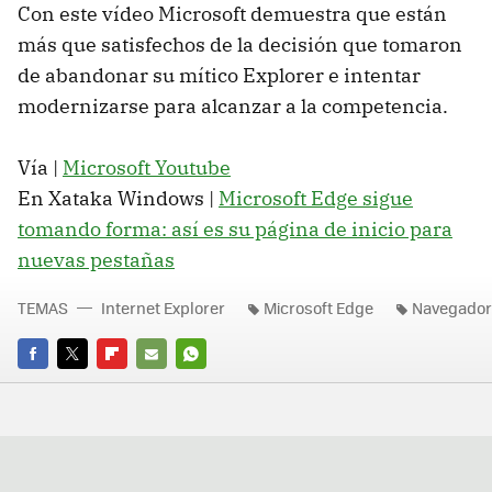
Con este vídeo Microsoft demuestra que están
más que satisfechos de la decisión que tomaron
de abandonar su mítico Explorer e intentar
modernizarse para alcanzar a la competencia.
Vía |
Microsoft Youtube
En Xataka Windows |
Microsoft Edge sigue
tomando forma: así es su página de inicio para
nuevas pestañas
TEMAS
Internet Explorer
Microsoft Edge
Navegador
FACEBOOK
TWITTER
FLIPBOARD
E-
WHATSAPP
MAIL