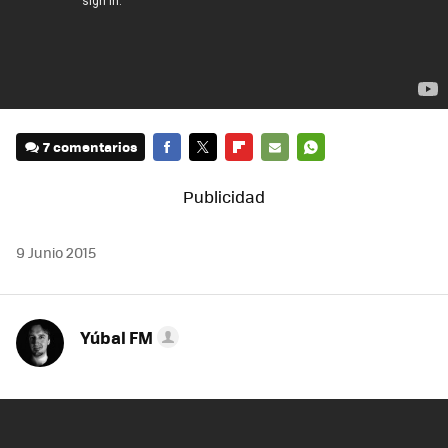
7 comentarios
FACEBOOK
TWITTER
FLIPBOARD
E-
WHATSAPP
MAIL
9 Junio 2015
Yúbal FM