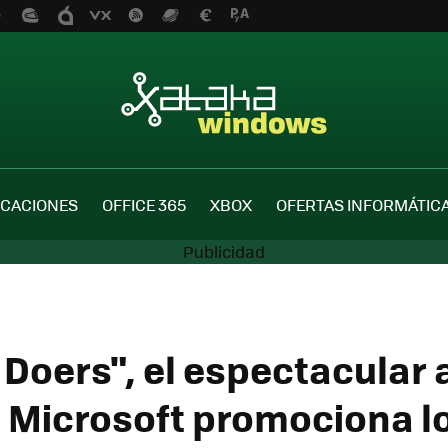
ICACIONES
OFFICE 365
XBOX
OFERTAS INFORMÁTIC
e Doers", el espectacular
 Microsoft promociona l