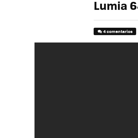
Lumia 6
4 comentarios