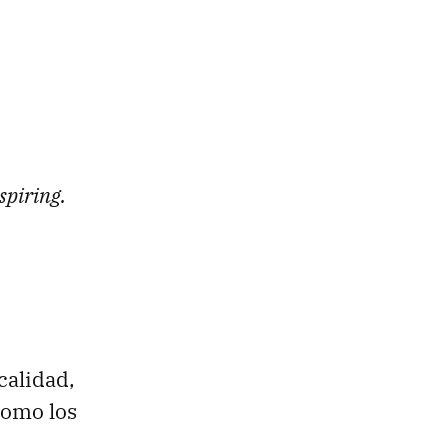
spiring.
calidad,
como los