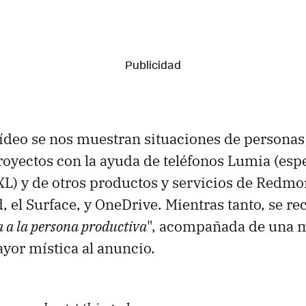
 vídeo se nos muestran situaciones de persona
royectos con la ayuda de teléfonos Lumia (esp
XL) y de otros productos y servicios de Redm
 el Surface, y OneDrive. Mientras tanto, se re
 a la persona productiva
", acompañada de una 
yor mística al anuncio.