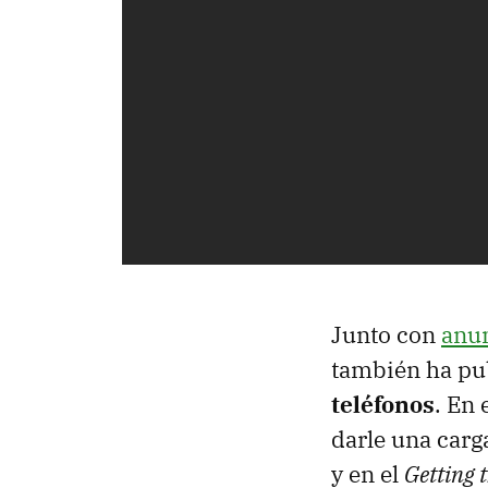
Junto con
anun
también ha pu
teléfonos
. En
darle una carg
y en el
Getting 