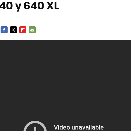
40 y 640 XL
FACEBOOK
TWITTER
FLIPBOARD
E-
MAIL