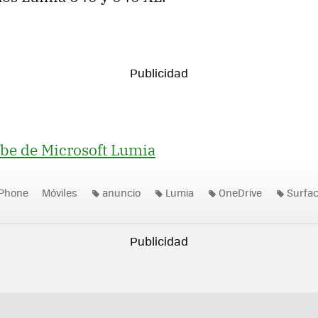
be de Microsoft Lumia
Phone
Móviles
anuncio
Lumia
OneDrive
Surfa