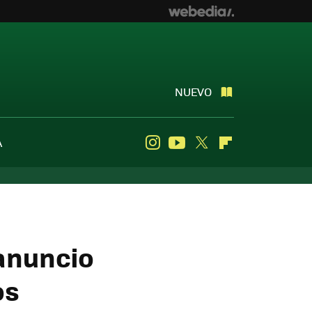
NUEVO
A
Instagram
Youtube
Twitter
Flipboard
 anuncio
os