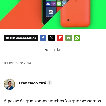
Sin comentarios
FACEBOOK
TWITTER
FLIPBOARD
E-
WHATSAPP
MAIL
11 Diciembre 2014
Francisco Yirá
A pesar de que somos muchos los que pensamos