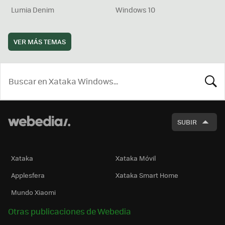
Lumia Denim
Windows 10
VER MÁS TEMAS
BUSCA
SUBIR
Xataka
Xataka Móvil
Applesfera
Xataka Smart Home
Mundo Xiaomi
Otras publicaciones de Webedia