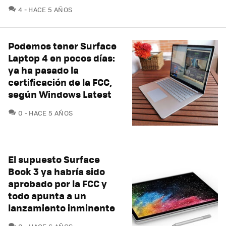
COMENTARIOS
4
HACE 5 AÑOS
Podemos tener Surface
Laptop 4 en pocos días:
ya ha pasado la
certificación de la FCC,
según Windows Latest
COMENTARIOS
0
HACE 5 AÑOS
El supuesto Surface
Book 3 ya habría sido
aprobado por la FCC y
todo apunta a un
lanzamiento inminente
COMENTARIOS