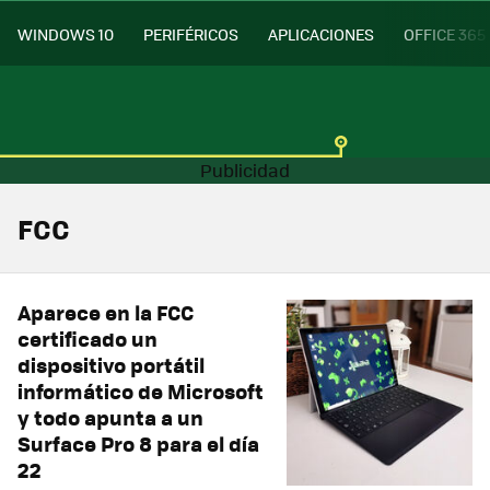
WINDOWS 10
PERIFÉRICOS
APLICACIONES
OFFICE 365
FCC
Aparece en la FCC
certificado un
dispositivo portátil
informático de Microsoft
y todo apunta a un
Surface Pro 8 para el día
22