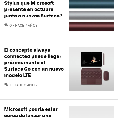
Stylus que Microsoft
presente en octubre
junto a nuevos Surface?
COMENTARIOS
0
HACE 7 AÑOS
El concepto always
connected puede llegar
próximamente al
Surface Go con un nuevo
modelo LTE
COMENTARIOS
1
HACE 8 AÑOS
Microsoft podría estar
cerca de lanzar una