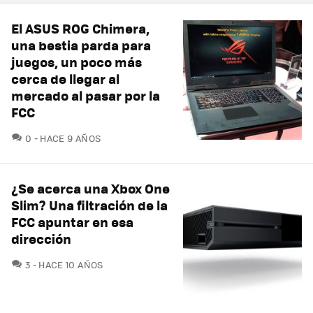
El ASUS ROG Chimera,
una bestia parda para
juegos, un poco más
cerca de llegar al
mercado al pasar por la
FCC
COMENTARIOS
0
HACE 9 AÑOS
¿Se acerca una Xbox One
Slim? Una filtración de la
FCC apuntar en esa
dirección
COMENTARIOS
3
HACE 10 AÑOS