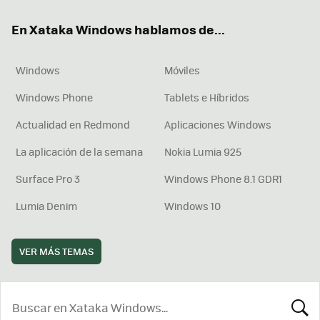
ok
e
am
rd
En Xataka Windows hablamos de...
Windows
Móviles
Windows Phone
Tablets e Híbridos
Actualidad en Redmond
Aplicaciones Windows
La aplicación de la semana
Nokia Lumia 925
Surface Pro 3
Windows Phone 8.1 GDR1
Lumia Denim
Windows 10
VER MÁS TEMAS