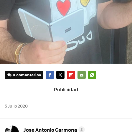
9 comentarios
FACEBOOK
TWITTER
FLIPBOARD
E-
WHATSAPP
MAIL
3 Julio 2020
Jose Antonio Carmona