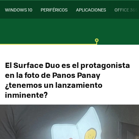
WINDOWS 10
PERIFÉRICOS
APLICACIONES
OFFICE 365
El Surface Duo es el protagonista
en la foto de Panos Panay
¿tenemos un lanzamiento
inminente?