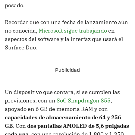
posado.
Recordar que con una fecha de lanzamiento aún
no conocida,
Microsoft sigue trabajando
en
aspectos del software y la interfaz que usará el
Surface Duo.
Un dispositivo que contará, si se cumplen las
previsiones, con un
SoC Snapdragon 855
,
apoyado en 6 GB de memoria RAM y con
capacidades de almacenamiento de 64 y 256
GB
. Con
dos pantallas AMOLED de 5,6 pulgadas
cada una
, con una resolución de 1.800 x 1.350