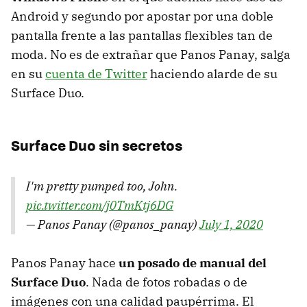
Android y segundo por apostar por una doble
pantalla frente a las pantallas flexibles tan de
moda. No es de extrañar que Panos Panay, salga
en su
cuenta de Twitter
haciendo alarde de su
Surface Duo.
Surface Duo sin secretos
I'm pretty pumped too, John.
pic.twitter.com/j0TmKtj6DG
— Panos Panay (@panos_panay)
July 1, 2020
Panos Panay hace
un posado de manual del
Surface Duo
. Nada de fotos robadas o de
imágenes con una calidad paupérrima. El