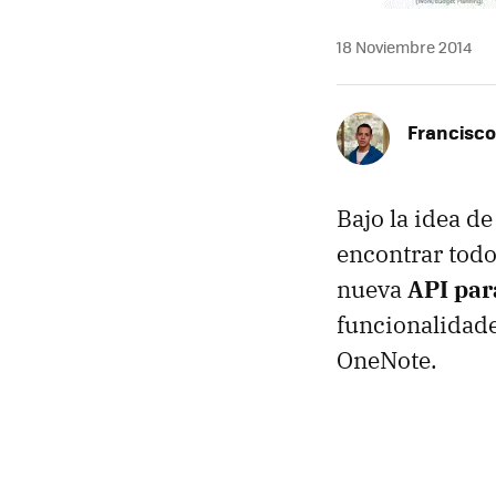
18 Noviembre 2014
Francisco
Bajo la idea d
encontrar todo
nueva
API par
funcionalidad
OneNote.