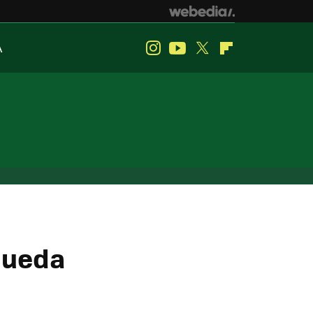
A
Instagram
Youtube
Twitter
Flipboard
queda