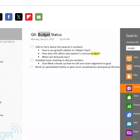
FACEBOOK
TWITTER
FLIPBOARD
E-
MAIL