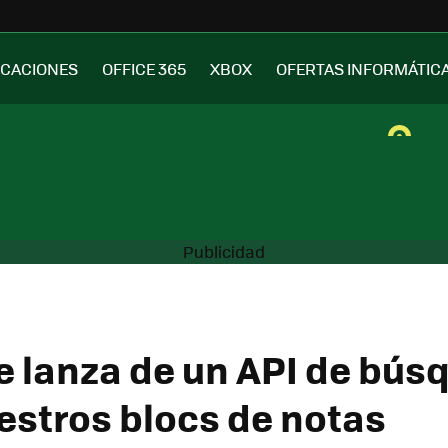
ICACIONES
OFFICE 365
XBOX
OFERTAS INFORMÁTIC
 lanza de un API de bús
estros blocs de notas