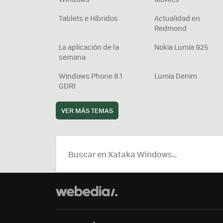
Tablets e Híbridos
Actualidad en
Redmond
La aplicación de la
Nokia Lumia 925
semana
Windows Phone 8.1
Lumia Denim
GDR1
VER MÁS TEMAS