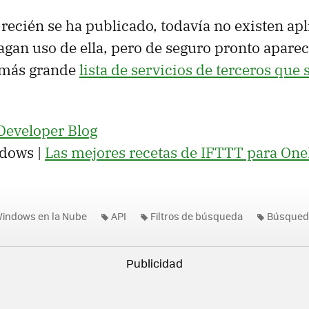
recién se ha publicado, todavía no existen ap
agan uso de ella, pero de seguro pronto apare
z más grande
lista de servicios de terceros que 
Developer Blog
dows |
Las mejores recetas de IFTTT para One
indows en la Nube
API
Filtros de búsqueda
Búsqued