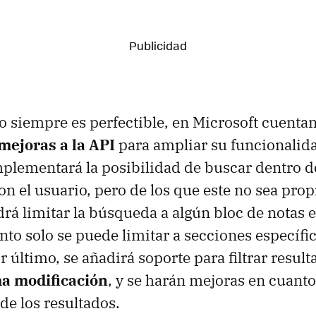
 siempre es perfectible, en Microsoft cuenta
mejoras a la API
para ampliar su funcionalid
mplementará la posibilidad de buscar dentro d
n el usuario, pero de los que este no sea propi
rá limitar la búsqueda a algún bloc de notas e
to solo se puede limitar a secciones específic
r último, se añadirá soporte para filtrar resul
ma modificación
, y se harán mejoras en cuanto
e los resultados.