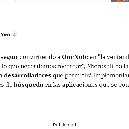
 Yirá
e seguir convirtiendo a
OneNote
en "la ventani
 lo que necesitemos recordar", Microsoft ha l
a desarrolladores
que permitirá implementa
es de
búsqueda
en las aplicaciones que se co