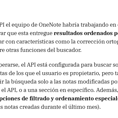
API el equipo de OneNote habría trabajando en
grar que esta entregue
resultados ordenados p
ar con características como la corrección ortog
tre otras funciones del buscador.
erarse, el API está configurada para buscar s
tas de los que el usuario es propietario, pero
ir la búsqueda solo a las notas modificadas po
o el API, o a una sección en específico. Además
pciones de filtrado y ordenamiento especial
as notas creadas durante el último mes).