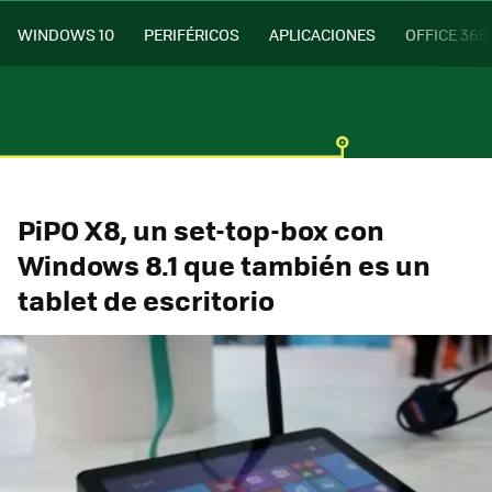
WINDOWS 10
PERIFÉRICOS
APLICACIONES
OFFICE 365
PiPO X8, un set-top-box con
Windows 8.1 que también es un
tablet de escritorio