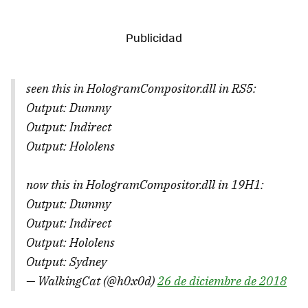
seen this in HologramCompositor.dll in RS5:
Output: Dummy
Output: Indirect
Output: Hololens
now this in HologramCompositor.dll in 19H1:
Output: Dummy
Output: Indirect
Output: Hololens
Output: Sydney
— WalkingCat (@h0x0d)
26 de diciembre de 2018