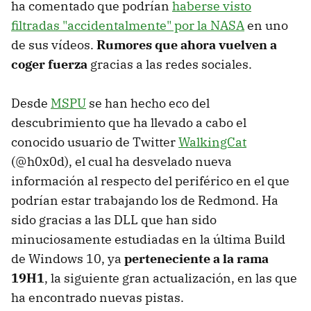
ha comentado que podrían
haberse visto
filtradas "accidentalmente" por la NASA
en uno
de sus vídeos.
Rumores que ahora vuelven a
coger fuerza
gracias a las redes sociales.
Desde
MSPU
se han hecho eco del
descubrimiento que ha llevado a cabo el
conocido usuario de Twitter
WalkingCat
(@h0x0d), el cual ha desvelado nueva
información al respecto del periférico en el que
podrían estar trabajando los de Redmond. Ha
sido gracias a las DLL que han sido
minuciosamente estudiadas en la última Build
de Windows 10, ya
perteneciente a la rama
19H1
, la siguiente gran actualización, en las que
ha encontrado nuevas pistas.