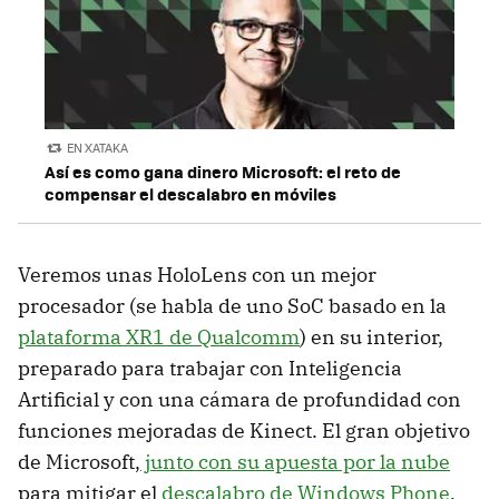
EN XATAKA
Así es como gana dinero Microsoft: el reto de
compensar el descalabro en móviles
Veremos unas HoloLens con un mejor
procesador (se habla de uno SoC basado en la
plataforma XR1 de Qualcomm
) en su interior,
preparado para trabajar con Inteligencia
Artificial y con una cámara de profundidad con
funciones mejoradas de Kinect. El gran objetivo
de Microsoft,
junto con su apuesta por la nube
para mitigar el
descalabro de Windows Phone
,