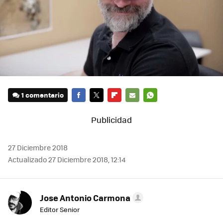
1 comentario
FACEBOOK
TWITTER
FLIPBOARD
E-
WHATSAPP
MAIL
27 Diciembre 2018
Actualizado 27 Diciembre 2018, 12:14
Jose Antonio Carmona
Editor Senior