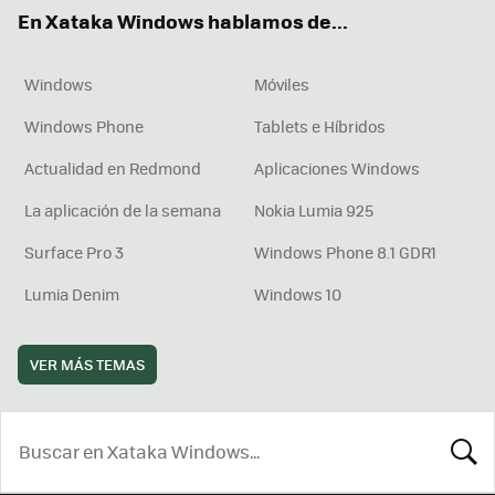
ok
e
am
rd
En Xataka Windows hablamos de...
Windows
Móviles
Windows Phone
Tablets e Híbridos
Actualidad en Redmond
Aplicaciones Windows
La aplicación de la semana
Nokia Lumia 925
Surface Pro 3
Windows Phone 8.1 GDR1
Lumia Denim
Windows 10
VER MÁS TEMAS
BUSCA