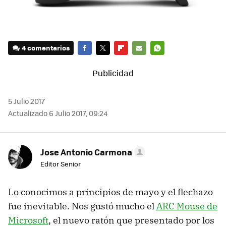
4 comentarios
FACEBOOK
TWITTER
FLIPBOARD
E-
WHATSAPP
MAIL
5 Julio 2017
Actualizado 6 Julio 2017, 09:24
Jose Antonio Carmona
Editor Senior
Lo conocimos a principios de mayo y el flechazo
fue inevitable. Nos gustó mucho el
ARC Mouse de
Microsoft
, el nuevo ratón que presentado por los