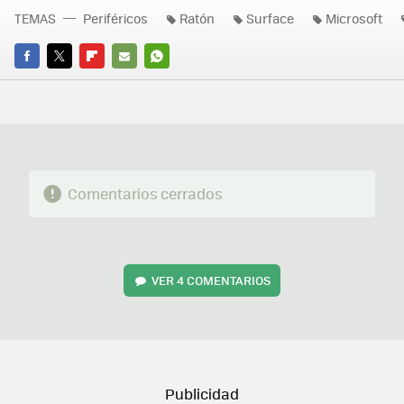
TEMAS
Periféricos
Ratón
Surface
Microsoft
FACEBOOK
TWITTER
FLIPBOARD
E-
WHATSAPP
MAIL
Comentarios cerrados
VER
4 COMENTARIOS