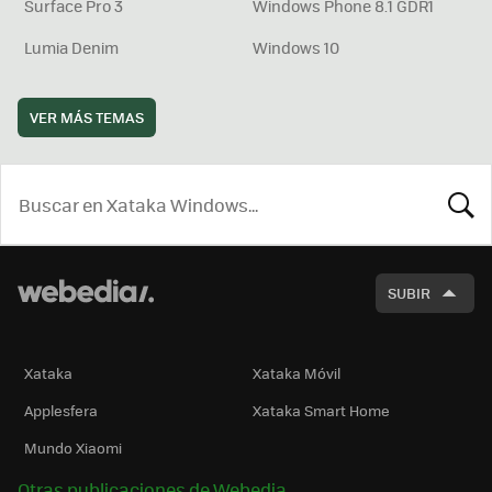
Surface Pro 3
Windows Phone 8.1 GDR1
Lumia Denim
Windows 10
VER MÁS TEMAS
BUSCA
SUBIR
Xataka
Xataka Móvil
Applesfera
Xataka Smart Home
Mundo Xiaomi
Otras publicaciones de Webedia