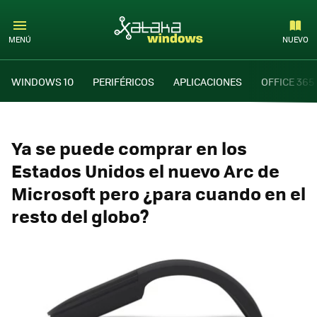
MENÚ
NUEVO
WINDOWS 10
PERIFÉRICOS
APLICACIONES
OFFICE 365
Ya se puede comprar en los
Estados Unidos el nuevo Arc de
Microsoft pero ¿para cuando en el
resto del globo?