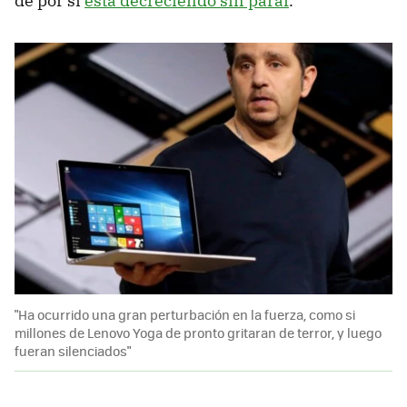
de por sí
está decreciendo sin parar
.
"Ha ocurrido una gran perturbación en la fuerza, como si
millones de Lenovo Yoga de pronto gritaran de terror, y luego
fueran silenciados"