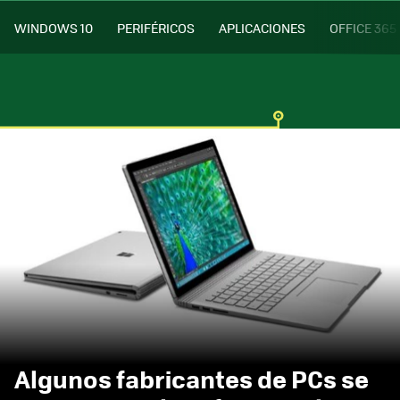
WINDOWS 10
PERIFÉRICOS
APLICACIONES
OFFICE 365
Algunos fabricantes de PCs se