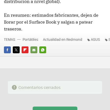
distribución a nivel global).
En resumen: estimados fabricantes, dejen de
llorar por el Surface Book y salgan a patear
traseros.
TEMAS
Portátiles
Actualidad en Redmond
ASUS
FACEBOOK
TWITTER
FLIPBOARD
E-
WHATSAPP
MAIL
Comentarios cerrados