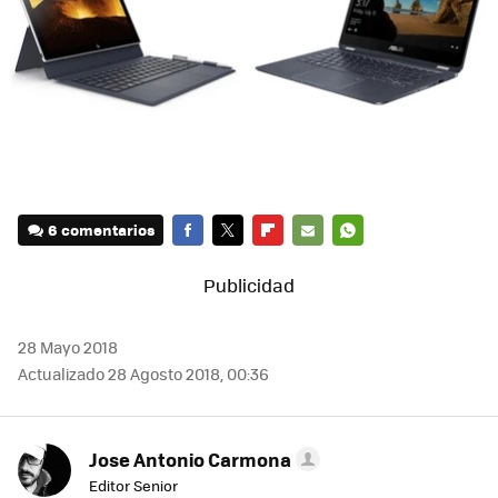
6 comentarios
FACEBOOK
TWITTER
FLIPBOARD
E-
WHATSAPP
MAIL
28 Mayo 2018
Actualizado 28 Agosto 2018, 00:36
Jose Antonio Carmona
Editor Senior