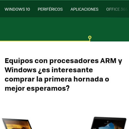
WINDOWS 10
PERIFÉRICOS
APLICACIONES
OFFICE 365
Equipos con procesadores ARM y
Windows ¿es interesante
comprar la primera hornada o
mejor esperamos?