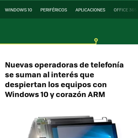
WINDOWS 10
PERIFÉRICOS
APLICACIONES
OFFICE 365
Nuevas operadoras de telefonía
se suman al interés que
despiertan los equipos con
Windows 10 y corazón ARM