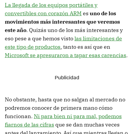
La llegada de los equipos portátiles y
convertibles con corazón ARM
es
uno de los
movimientos más interesantes que veremos
este año
. Quizás uno de los más interesantes y
eso pese a que hemos visto
las limitaciones de
este tipo de productos
, tanto es así que en
Microsoft se apresuraron a tapar esas carencias
.
No obstante, hasta que no salgan al mercado no
podremos conocer de primera mano cómo
funcionan.
Ni para bien ni para mal, podemos
fiarnos de las cifras
que se dan muchas veces
antes del lanzamiento. Así que mientras llegan o