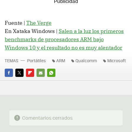
Fuente |
The Verge
En Xataka Windows |
Salen a la luz los primeros
benchmarks de procesadores ARM bajo
Windows 10 y el resultado no es muy alentador
TEMAS
Portátiles
ARM
Qualcomm
Microsoft
FACEBOOK
TWITTER
FLIPBOARD
E-
WHATSAPP
MAIL
Comentarios cerrados