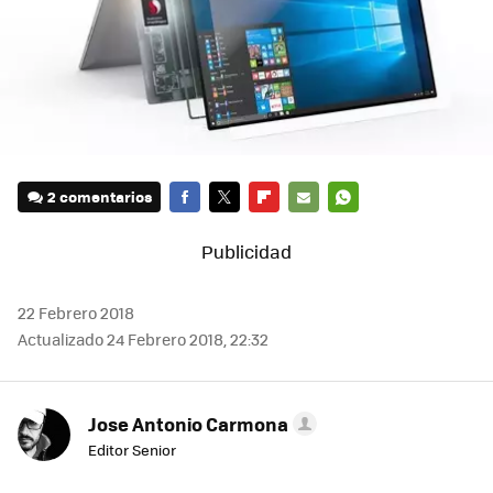
2 comentarios
FACEBOOK
TWITTER
FLIPBOARD
E-
WHATSAPP
MAIL
22 Febrero 2018
Actualizado 24 Febrero 2018, 22:32
Jose Antonio Carmona
Editor Senior