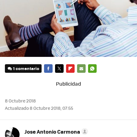
1 comentario
FACEBOOK
TWITTER
FLIPBOARD
E-
WHATSAPP
MAIL
8 Octubre 2018
Actualizado 8 Octubre 2018, 07:55
Jose Antonio Carmona