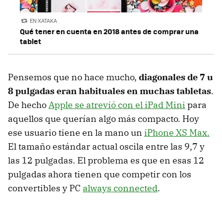
EN XATAKA
Qué tener en cuenta en 2018 antes de comprar una
tablet
Pensemos que no hace mucho,
diagonales de 7 u
8 pulgadas eran habituales en muchas tabletas
.
De hecho
Apple se atrevió con el iPad Mini
para
aquellos que querían algo más compacto. Hoy
ese usuario tiene en la mano un
iPhone XS Max.
El tamaño estándar actual oscila entre las 9,7 y
las 12 pulgadas. El problema es que en esas 12
pulgadas ahora tienen que competir con los
convertibles y PC
always connected
.