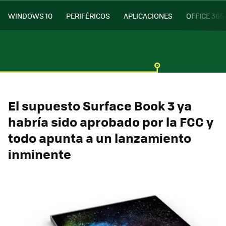
WINDOWS 10
PERIFÉRICOS
APLICACIONES
OFFICE 365
El supuesto Surface Book 3 ya
habría sido aprobado por la FCC y
todo apunta a un lanzamiento
inminente