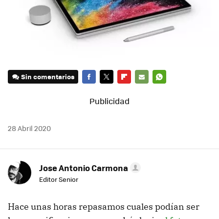
Sin comentarios
FACEBOOK
TWITTER
FLIPBOARD
E-
WHATSAPP
MAIL
28 Abril 2020
Jose Antonio Carmona
Editor Senior
Hace unas horas repasamos cuales podían ser