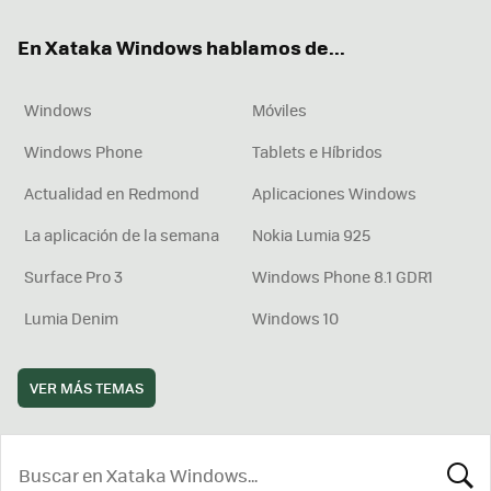
ok
e
am
rd
En Xataka Windows hablamos de...
Windows
Móviles
Windows Phone
Tablets e Híbridos
Actualidad en Redmond
Aplicaciones Windows
La aplicación de la semana
Nokia Lumia 925
Surface Pro 3
Windows Phone 8.1 GDR1
Lumia Denim
Windows 10
VER MÁS TEMAS