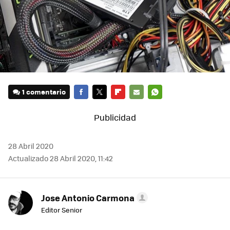
1 comentario
FACEBOOK
TWITTER
FLIPBOARD
E-
WHATSAPP
MAIL
28 Abril 2020
Actualizado 28 Abril 2020, 11:42
Jose Antonio Carmona
Editor Senior