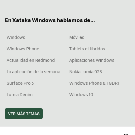
ter
ebo
tub
agr
boa
ok
e
am
rd
En Xataka Windows hablamos de...
Windows
Móviles
Windows Phone
Tablets e Híbridos
Actualidad en Redmond
Aplicaciones Windows
La aplicación de la semana
Nokia Lumia 925
Surface Pro 3
Windows Phone 8.1 GDR1
Lumia Denim
Windows 10
VER MÁS TEMAS