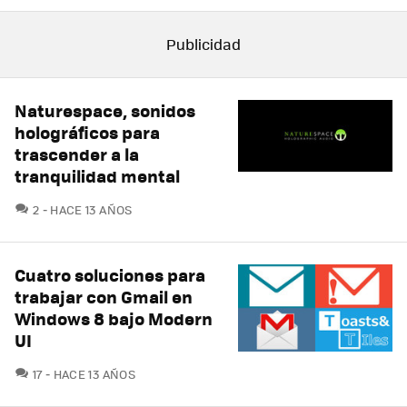
Naturespace, sonidos
holográficos para
trascender a la
tranquilidad mental
COMENTARIOS
2
HACE 13 AÑOS
Cuatro soluciones para
trabajar con Gmail en
Windows 8 bajo Modern
UI
COMENTARIOS
17
HACE 13 AÑOS