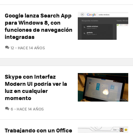
Google lanza Search App
para Windows 8, con
funciones de navegación
integradas
COMENTARIOS
12
HACE 14 AÑOS
Skype con Interfaz
Modern UI podría ver la
luz en cualquier
momento
COMENTARIOS
6
HACE 14 AÑOS
Trabajando con un Office