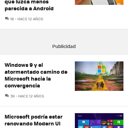
que luzca menos
parecida a Android
COMENTARIOS
18
HACE 12 AÑOS
Windows 9 y el
atormentado camino de
Microsoft hacia la
convergencia
COMENTARIOS
39
HACE 12 AÑOS
Microsoft podría estar
renovando Modern UI