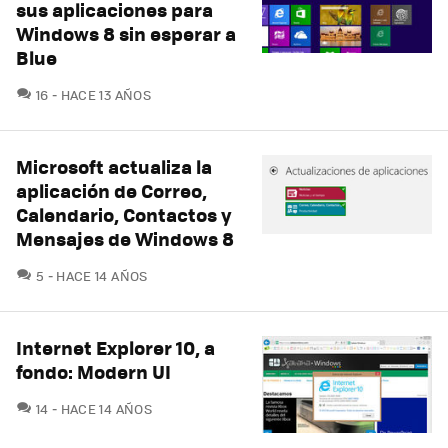
sus aplicaciones para
Windows 8 sin esperar a
Blue
COMENTARIOS
16
HACE 13 AÑOS
Microsoft actualiza la
aplicación de Correo,
Calendario, Contactos y
Mensajes de Windows 8
COMENTARIOS
5
HACE 14 AÑOS
Internet Explorer 10, a
fondo: Modern UI
COMENTARIOS
14
HACE 14 AÑOS