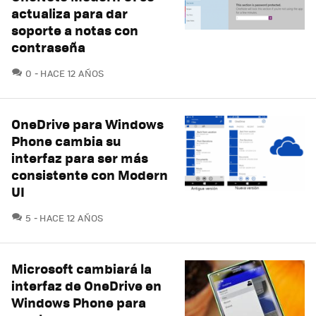
actualiza para dar
soporte a notas con
contraseña
COMENTARIOS
0
HACE 12 AÑOS
OneDrive para Windows
Phone cambia su
interfaz para ser más
consistente con Modern
UI
COMENTARIOS
5
HACE 12 AÑOS
Microsoft cambiará la
interfaz de OneDrive en
Windows Phone para