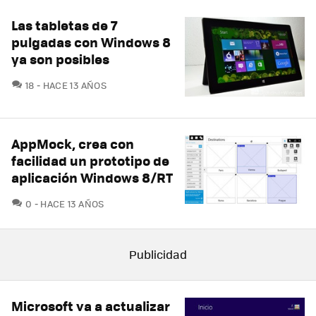
Las tabletas de 7
pulgadas con Windows 8
ya son posibles
COMENTARIOS
18
HACE 13 AÑOS
AppMock, crea con
facilidad un prototipo de
aplicación Windows 8/RT
COMENTARIOS
0
HACE 13 AÑOS
Microsoft va a actualizar