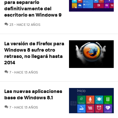
para separarlo
definitivamente del
escritorio en Windows 9
COMENTARIOS
23
HACE 12 AÑOS
La versión de Firefox para
Windows 8 sufre otro
retraso, no llegará hasta
2014
COMENTARIOS
7
HACE 13 AÑOS
Las nuevas aplicaciones
base de Windows 8.1
COMENTARIOS
7
HACE 13 AÑOS