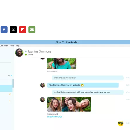
FACEBOOK
TWITTER
FLIPBOARD
E-
MAIL