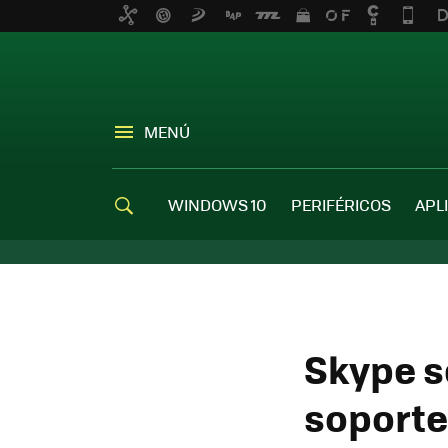
MENÚ
WINDOWS 10
PERIFÉRICOS
APL
Skype s
soporte