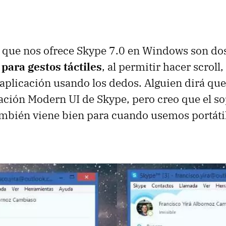
que nos ofrece Skype 7.0 en Windows son dos
 para gestos táctiles
, al permitir hacer scroll,
 aplicación usando los dedos. Alguien dirá que
cación Modern UI de Skype, pero creo que el sop
también viene bien para cuando usemos portáti