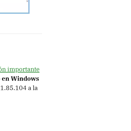
ión importante
io en Windows
21.85.104 a la