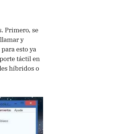
. Primero, se
 llamar y
 para esto ya
orte táctil en
les híbridos o