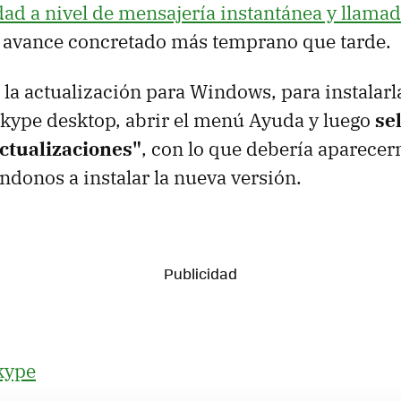
dad a nivel de mensajería instantánea y llama
e avance concretado más temprano que tarde.
 la actualización para Windows, para instalar
kype desktop, abrir el menú Ayuda y luego
se
ctualizaciones"
, con lo que debería aparecer
ndonos a instalar la nueva versión.
kype