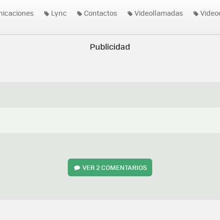
nicaciones
Lync
Contactos
Videollamadas
Video
Actualizaciones de aplicaciones
Skype
VER
2 COMENTARIOS