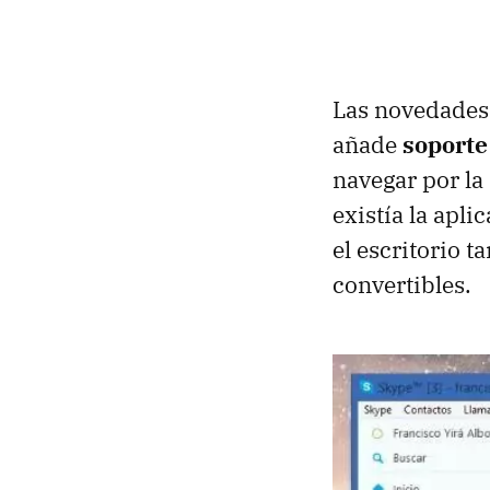
Las novedades 
añade
soporte
navegar por la
existía la apli
el escritorio 
convertibles.