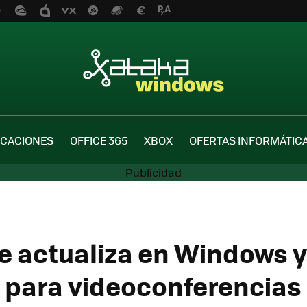
ICACIONES
OFFICE 365
XBOX
OFERTAS INFORMÁTIC
e actualiza en Windows 
 para videoconferencias