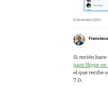
6 Diciembre 2014
Francisco
Si recién hac
para Skype e
el que recibe 
7.0.