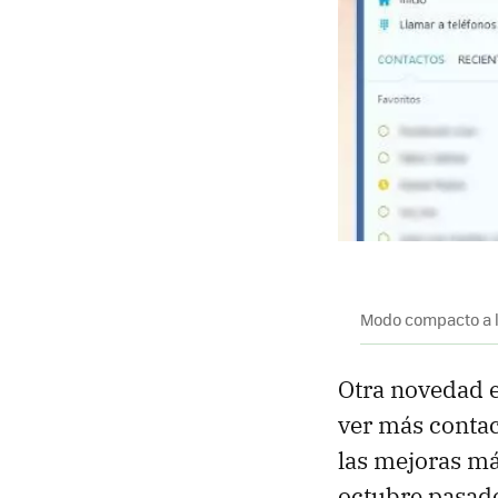
Modo compacto a l
Otra novedad e
ver más contac
las mejoras má
octubre pasad