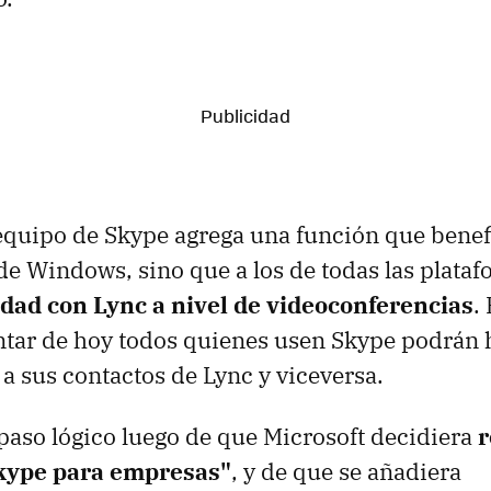
 equipo de Skype agrega una función que benef
de Windows, sino que a los de todas las plataf
idad con Lync a nivel de videoconferencias
.
ntar de hoy todos quienes usen Skype podrán 
a sus contactos de Lync y viceversa.
 paso lógico luego de que Microsoft decidiera
kype para empresas"
, y de que se añadiera