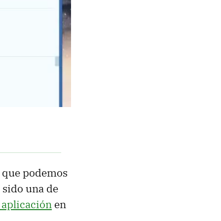
el que podemos
 sido una de
 aplicación
en