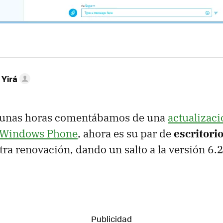
 Yirá
e unas horas comentábamos de una
actualizac
n Windows Phone
, ahora es su par de
escritor
otra renovación, dando un salto a la versión 6.