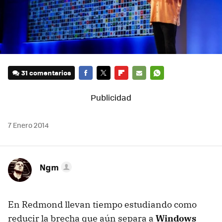
31 comentarios
FACEBOOK
TWITTER
FLIPBOARD
E-
WHATSAPP
MAIL
7 Enero 2014
Ngm
En Redmond llevan tiempo estudiando como
reducir la brecha que aún separa a
Windows