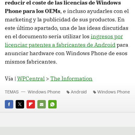
reducir el coste de las licencias de Windows
Phone para los OEMs
, e incluso ayudarles con el
marketing y la publicidad de sus productos. En
este último apartado, una de las ideas discutidas
en el documento sería utilizar los
ingresos por
licenciar patentes a fabricantes de Android
para
anunciar hardware con Windows Phone de esos
mismos fabricantes.
Vía |
WPCentral
>
The Information
TEMAS
Windows Phone
Android
Windows Phone
FACEBOOK
TWITTER
FLIPBOARD
E-
WHATSAPP
MAIL