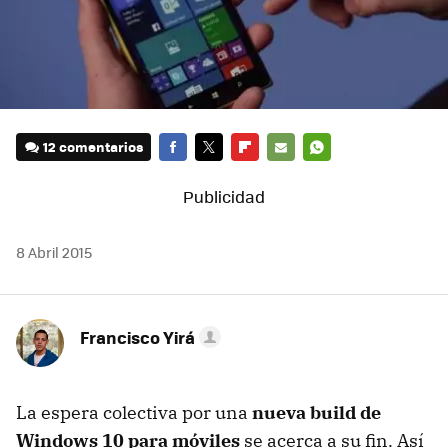
12 comentarios
FACEBOOK
TWITTER
FLIPBOARD
E-
WHATSAPP
MAIL
8 Abril 2015
Francisco Yirá
La espera colectiva por una
nueva build de
Windows 10 para móviles
se acerca a su fin. Así