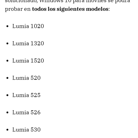
solucionado, Windows 10 para móviles se podrá
probar en
todos los siguientes modelos
:
Lumia 1020
Lumia 1320
Lumia 1520
Lumia 520
Lumia 525
Lumia 526
Lumia 530