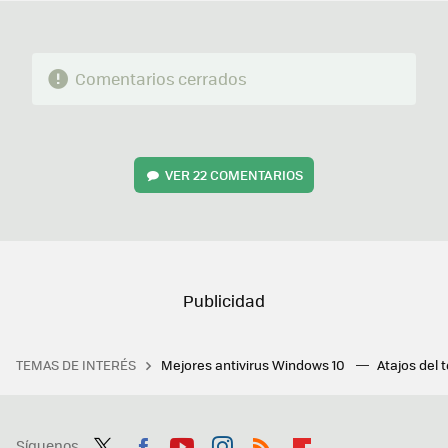
Comentarios cerrados
VER
22 COMENTARIOS
TEMAS DE INTERÉS
Mejores antivirus Windows 10
Atajos del 
Síguenos