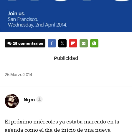
25 comentarios
FACEBOOK
TWITTER
FLIPBOARD
E-
WHATSAPP
MAIL
25 Marzo 2014
Ngm
El próximo miércoles ya estaba marcado en la
agenda como el día de inicio de una nueva