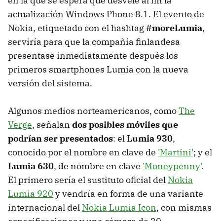
en la que se espera que desvele al fin la
actualización Windows Phone 8.1. El evento de
Nokia, etiquetado con el hashtag
#moreLumia
,
serviría para que la compañía finlandesa
presentase inmediatamente después los
primeros smartphones Lumia con la nueva
versión del sistema.
Algunos medios norteamericanos, como
The
Verge
, señalan
dos posibles móviles que
podrían ser presentados
: el
Lumia 930
,
conocido por el nombre en clave de
'Martini'
; y el
Lumia 630
, de nombre en clave
'Moneypenny'
.
El primero sería el sustituto oficial del
Nokia
Lumia 920
y vendría en forma de una variante
internacional del
Nokia Lumia Icon
, con mismas