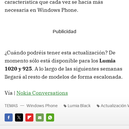
característica que cada vez se hacía más
necesaria en Windows Phone.
¿Cuándo podréis tener esta actualización? De
momento sólo está disponible para los
Lumia
1020 y 925
. A lo largo de las siguientes semanas
llegará al resto de modelos de forma escalonada.
Vía |
Nokia Conversations
TEMAS
Windows Phone
Lumia Black
Actualización
FACEBOOK
TWITTER
FLIPBOARD
E-
WHATSAPP