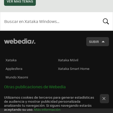
VER MÁS TEMAS
BUSCA
SUBIR
Xataka
Xataka Móvil
Applesfera
Xataka Smart Home
Mundo Xiaomi
Otras publicaciones de Webedia
Utilizamos cookies de terceros para generar estadísticas
de audiencia y mostrar publicidad personalizada
analizando tu navegación. Si sigues navegando estarás
aceptando su uso.
Más información