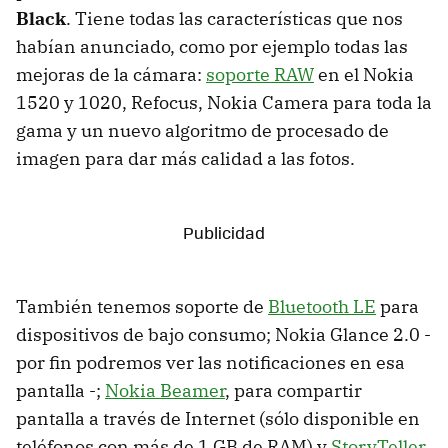
Black
. Tiene todas las características que nos
habían anunciado, como por ejemplo todas las
mejoras de la cámara:
soporte RAW
en el Nokia
1520 y 1020, Refocus, Nokia Camera para toda la
gama y un nuevo algoritmo de procesado de
imagen para dar más calidad a las fotos.
También tenemos soporte de
Bluetooth LE
para
dispositivos de bajo consumo; Nokia Glance 2.0 -
por fin podremos ver las notificaciones en esa
pantalla -;
Nokia Beamer
, para compartir
pantalla a través de Internet (sólo disponible en
teléfonos con más de 1 GB de RAM) y
StoryTeller
.