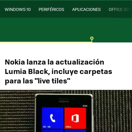
WINDOWS 10
PERIFÉRICOS
APLICACIONES
OFFICE 365
Nokia lanza la actualización
Lumia Black, incluye carpetas
para las "live tiles"