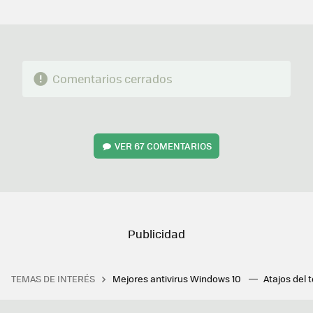
MAIL
Comentarios cerrados
VER
67 COMENTARIOS
TEMAS DE INTERÉS
Mejores antivirus Windows 10
Atajos del 