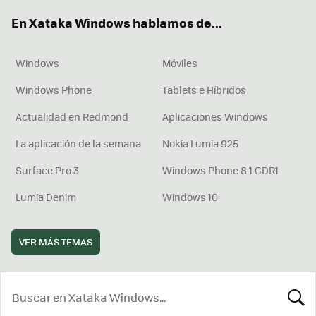
ok
e
am
rd
En Xataka Windows hablamos de...
Windows
Móviles
Windows Phone
Tablets e Híbridos
Actualidad en Redmond
Aplicaciones Windows
La aplicación de la semana
Nokia Lumia 925
Surface Pro 3
Windows Phone 8.1 GDR1
Lumia Denim
Windows 10
VER MÁS TEMAS