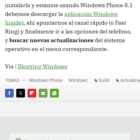
instalarla y estamos usando Windows Phone 8.1
debemos descargar la
aplicación Windows
Insider
, ahí apuntarnos al canal rápido (o Fast
Ring) y finalmente ir a las opciones del teléfono,
y
buscar nuevas actualizaciones
del sistema
operativo en el menú correspondiente.
Vía |
Blogging Windows
TEMAS
Windows Phone
Windows
build
Actualiza
FACEBOOK
TWITTER
FLIPBOARD
E-
WHATSAPP
MAIL