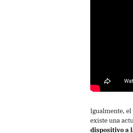
Igualmente, el
existe una act
dispositivo a 