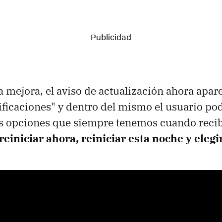
a mejora, el aviso de actualización ahora apar
ificaciones" y dentro del mismo el usuario po
cas opciones que siempre tenemos cuando rec
reiniciar ahora, reiniciar esta noche y eleg