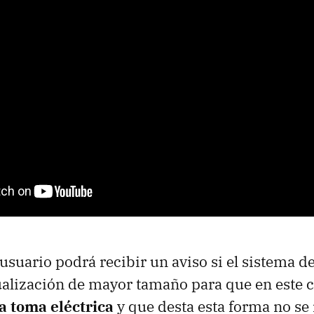
 usuario podrá recibir un aviso si el sistema d
ualización de mayor tamaño para que en este 
la toma eléctrica
y que desta esta forma no se