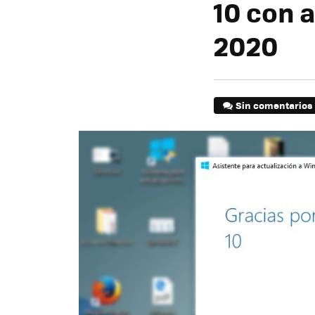
10 con 
2020
Sin comentarios