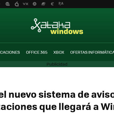
ICACIONES
OFFICE 365
XBOX
OFERTAS INFORMÁTIC
 el nuevo sistema de avis
zaciones que llegará a W