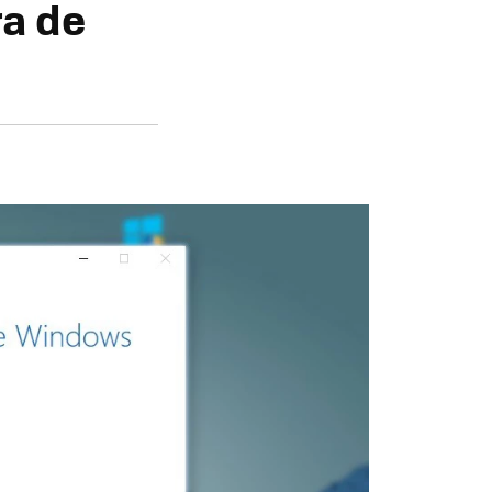
ra de