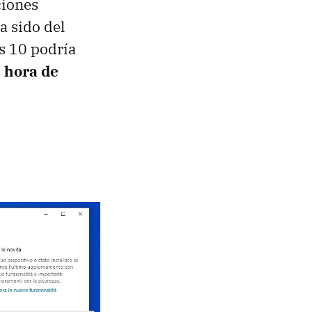
ciones
a sido del
s 10 podría
 hora de