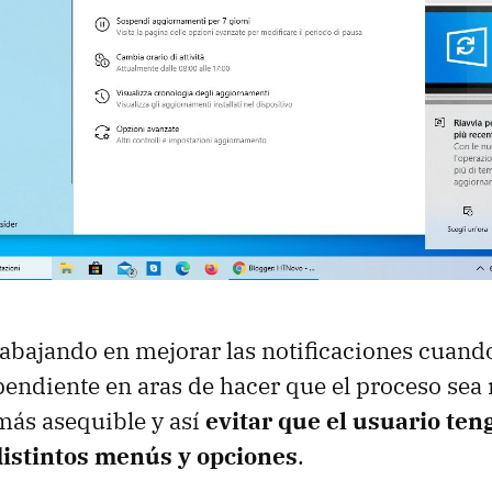
rabajando en mejorar las notificaciones cuan
pendiente en aras de hacer que el proceso sea
más asequible y así
evitar que el usuario ten
istintos menús y opciones
.