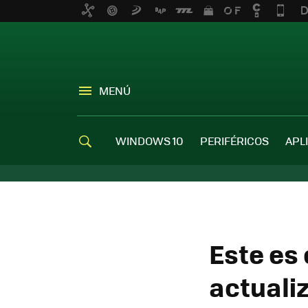
MENÚ
WINDOWS 10
PERIFÉRICOS
APL
Este es
actuali