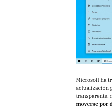
Microsoft ha t
actualización 
transparente, 
moverse por d