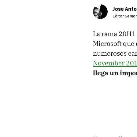
Jose Ant
Editor Senior
La rama 20H1 
Microsoft que 
numerosos cam
November 201
llega un imp