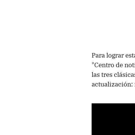
Para lograr est
"Centro de not
las tres clási
actualización: