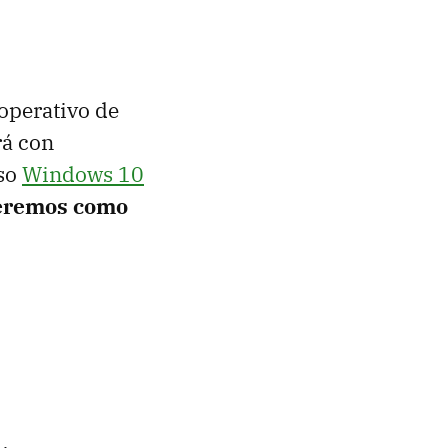
operativo de
rá con
so
Windows 10
 veremos como