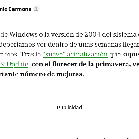
onio Carmona
de Windows o la versión de 2004 del sistema 
deberíamos ver dentro de unas semanas llega
bios. Tras la
"suave" actualización
que supu
9 Update
,
con el florecer de la primavera,
ortante número de mejoras
.