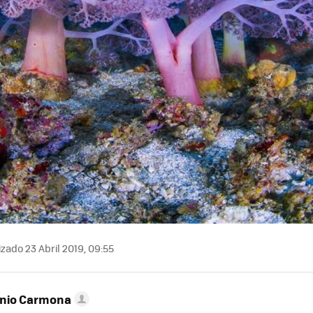
zado 23 Abril 2019, 09:55
onio Carmona