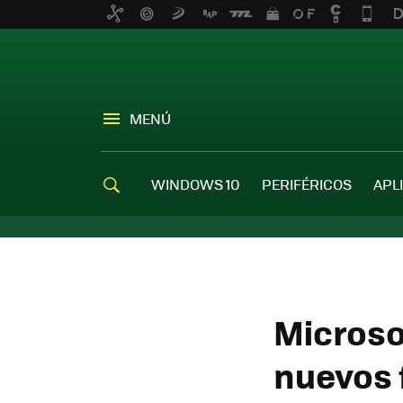
MENÚ
WINDOWS 10
PERIFÉRICOS
APL
Microsof
nuevos 