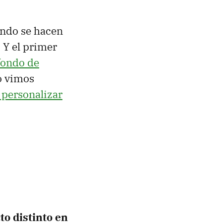
ando se hacen
. Y el primer
fondo de
o vimos
 personalizar
to distinto en