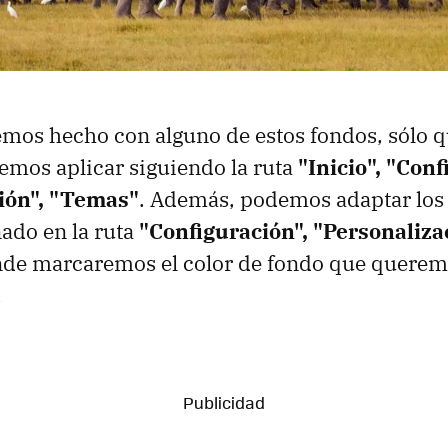
mos hecho con alguno de estos fondos, sólo qu
mos aplicar siguiendo la ruta
"Inicio", "Conf
ión", "Temas"
. Además, podemos adaptar los 
ado en la ruta
"Configuración", "Personaliza
nde marcaremos el color de fondo que queremo
.