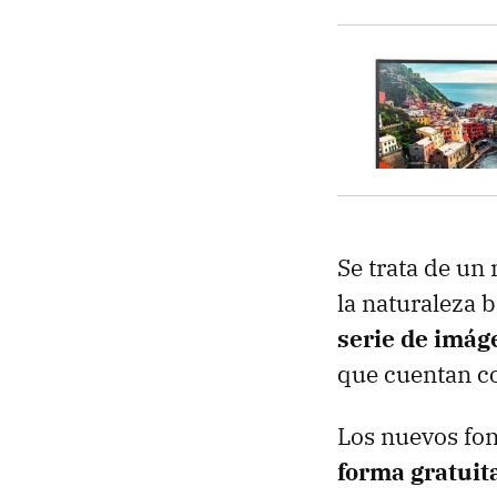
Se trata de un
la naturaleza b
serie de imág
que cuentan c
Los nuevos fo
forma gratuit