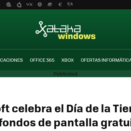
ICACIONES
OFFICE 365
XBOX
OFERTAS INFORMÁTIC
t celebra el Día de la Ti
fondos de pantalla gratu