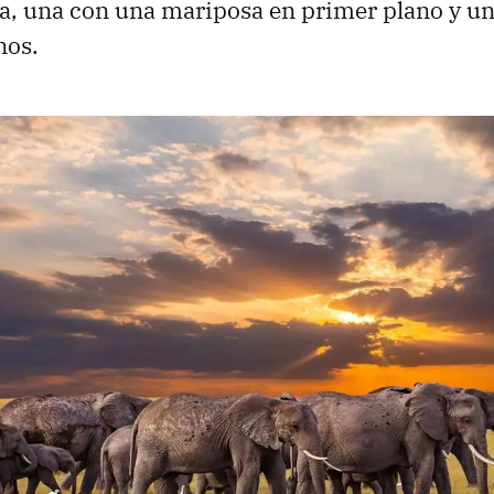
na, una con una mariposa en primer plano y u
nos.