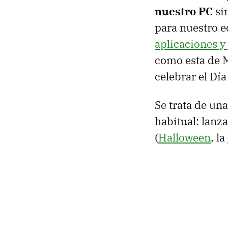
nuestro PC
si
para nuestro e
aplicaciones y
como esta de M
celebrar el Día
Se trata de un
habitual: lanz
(
Halloween
, la