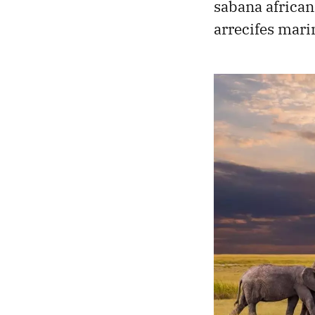
sabana africa
arrecifes mari