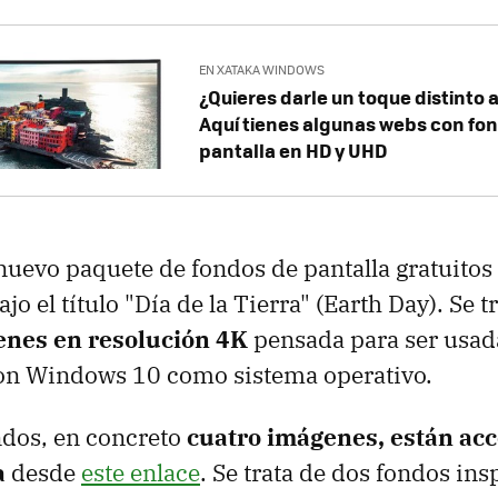
EN XATAKA WINDOWS
¿Quieres darle un toque distinto a
Aquí tienes algunas webs con fo
pantalla en HD y UHD
 nuevo paquete de fondos de pantalla gratuitos
ajo el título "Día de la Tierra" (Earth Day). Se t
enes en resolución 4K
pensada para ser usad
on Windows 10 como sistema operativo.
ndos, en concreto
cuatro imágenes, están acc
a
desde
este enlace
. Se trata de dos fondos ins