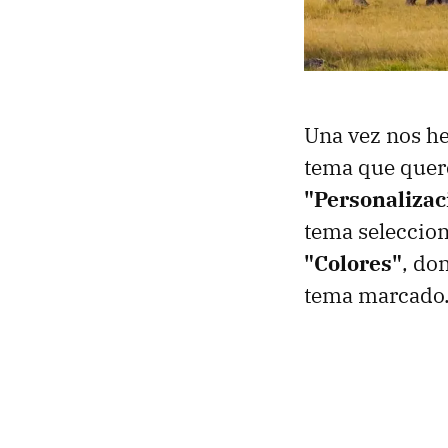
Una vez nos he
tema que quere
"Personalizac
tema seleccion
"Colores"
, do
tema marcado