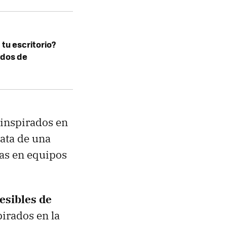
 tu escritorio?
ndos de
 inspirados en
rata de una
as en equipos
esibles de
pirados en la