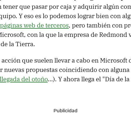
n tener que pasar por caja y adquirir algún c
quipo. Y eso es lo podemos lograr bien con al
 páginas web de terceros
, pero también con p
icrosoft, con la que la empresa de Redmond v
 de la Tierra.
a acción que suelen llevar a cabo en Microsoft
ar nuevas propuestas coincidiendo con alguna
llegada del otoño
...). Y ahora llega el "Día de la