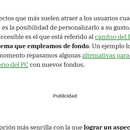
ectos que más suelen atraer a los usuarios cu
es la posibilidad de personalizarlo a su gusto
ccesible es el que está referido al
cambio del 
 tema que empleamos de fondo
. Un ejemplo l
 momento repasamos algunas
alternativas para
orio del PC
con nuevos fondos.
 opción más sencilla con la que
lograr un aspec