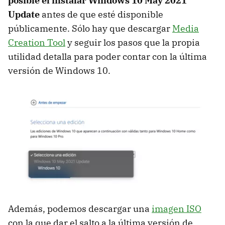
posible el instalar Windows 10 May 2021
Update
antes de que esté disponible
públicamente. Sólo hay que descargar
Media
Creation Tool
y seguir los pasos que la propia
utilidad detalla para poder contar con la última
versión de Windows 10.
Además, podemos descargar una
imagen ISO
con la que dar el salto a la última versión de