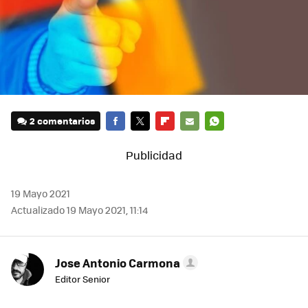
2 comentarios
FACEBOOK
TWITTER
FLIPBOARD
E-
WHATSAPP
MAIL
19 Mayo 2021
Actualizado 19 Mayo 2021, 11:14
Jose Antonio Carmona
Editor Senior